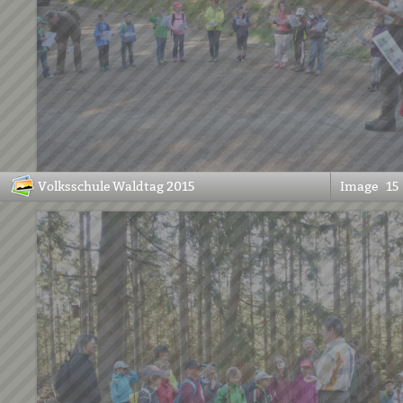
Volksschule Waldtag 2015
Image
15