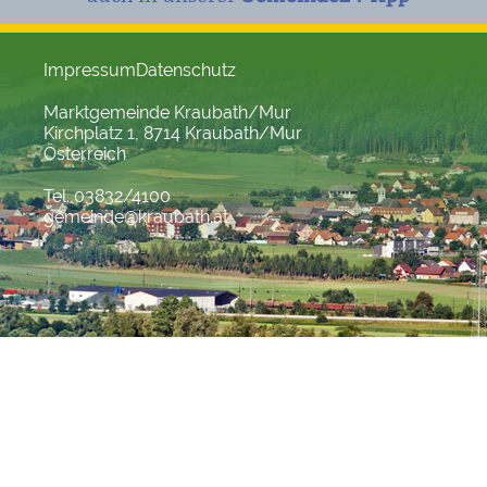
Impressum
Datenschutz
Marktgemeinde Kraubath/Mur
Kirchplatz 1, 8714 Kraubath/Mur
Österreich
Tel. 03832/4100
gemeinde@kraubath.at