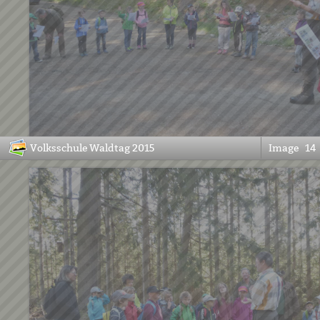
Volksschule Waldtag 2015
Image
14