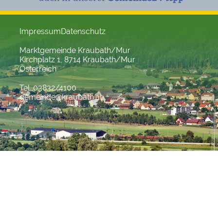
Impressum
Datenschutz
Marktgemeinde Kraubath/Mur
Kirchplatz 1, 8714 Kraubath/Mur
Österreich
Tel. 03832/4100
gemeinde@kraubath.at