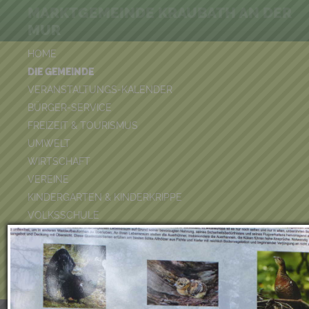
MARKTGEMEINDE KRAUBATH AN DER
MUR
HOME
DIE GEMEINDE
VERANSTALTUNGS-KALENDER
BÜRGER-SERVICE
FREIZEIT & TOURISMUS
UMWELT
WIRTSCHAFT
VEREINE
KINDERGARTEN & KINDERKRIPPE
VOLKSSCHULE
BÜCHEREI
FEUERWEHR
DUATHLON 2026
POOLKALENDER