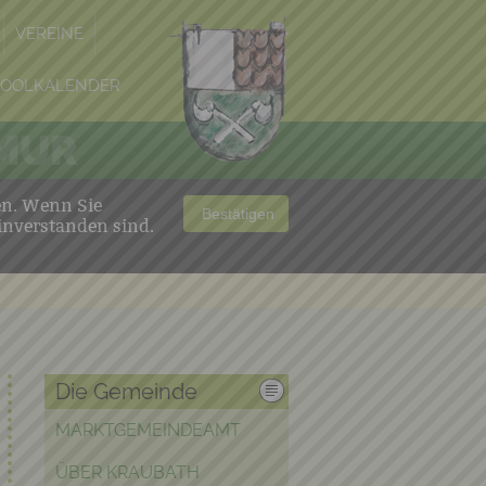
VEREINE
POOLKALENDER
 MUR
en. Wenn Sie
Bestätigen
inverstanden sind.
Die Gemeinde
MARKTGEMEINDEAMT
ÜBER KRAUBATH