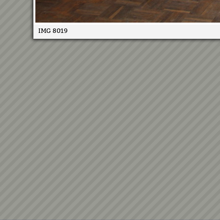
IMG 8019