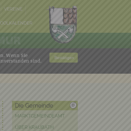
VEREINE
POOLKALENDER
 MUR
en. Wenn Sie
Bestätigen
inverstanden sind.
Die Gemeinde
MARKTGEMEINDEAMT
ÜBER KRAUBATH