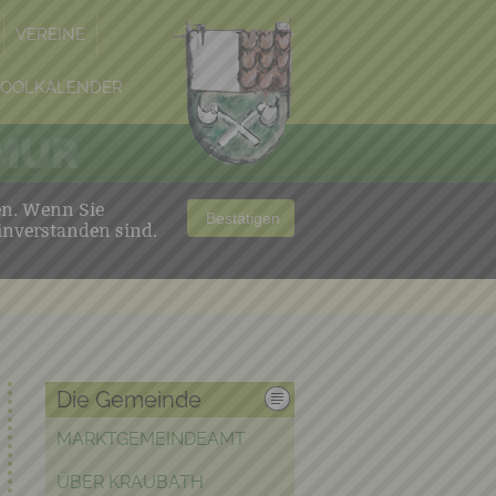
VEREINE
POOLKALENDER
 MUR
en. Wenn Sie
Bestätigen
inverstanden sind.
Die Gemeinde
MARKTGEMEINDEAMT
ÜBER KRAUBATH