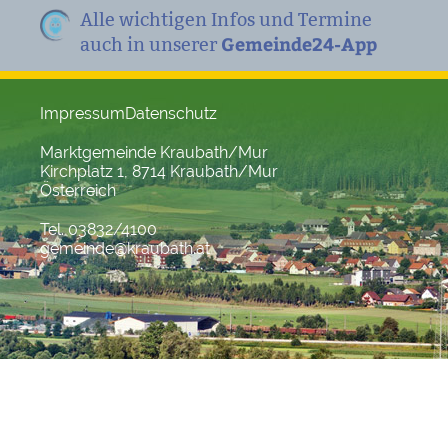
Alle wichtigen Infos und Termine
Gemeinde24-App
auch in unserer
Impressum
Datenschutz
Marktgemeinde Kraubath/Mur
Kirchplatz 1, 8714 Kraubath/Mur
Österreich
Tel. 03832/4100
gemeinde@kraubath.at