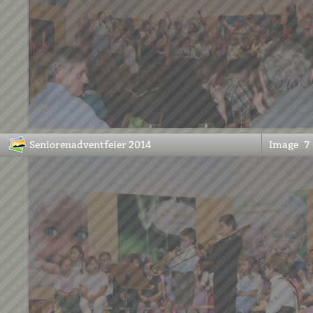
Seniorenadventfeier 2014
Image
7