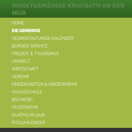
MARKTGEMEINDE KRAUBATH AN DER
MUR
HOME
DIE GEMEINDE
VERANSTALTUNGS-KALENDER
BÜRGER-SERVICE
FREIZEIT & TOURISMUS
UMWELT
WIRTSCHAFT
VEREINE
KINDERGARTEN & KINDERKRIPPE
VOLKSSCHULE
BÜCHEREI
FEUERWEHR
DUATHLON 2026
POOLKALENDER