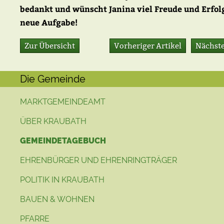
bedankt und wünscht Janina viel Freude und Erfolg
neue Aufgabe!
Zur Übersicht
Vorheriger Artikel
Nächste
Die Gemeinde
MARKTGEMEINDEAMT
ÜBER KRAUBATH
GEMEINDETAGEBUCH
EHRENBÜRGER UND EHRENRINGTRÄGER
POLITIK IN KRAUBATH
BAUEN & WOHNEN
PFARRE