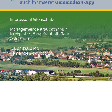
Gemeinde24-App
auch in unserer
Impressum
Datenschutz
Marktgemeinde Kraubath/Mur
Kirchplatz 1, 8714 Kraubath/Mur
Österreich
Tel. 03832/4100
gemeinde@kraubath.at