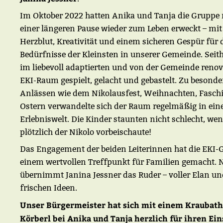
Im Oktober 2022 hatten Anika und Tanja die Gruppe
einer längeren Pause wieder zum Leben erweckt – mit 
Herzblut, Kreativität und einem sicheren Gespür für 
Bedürfnisse der Kleinsten in unserer Gemeinde. Seit
im liebevoll adaptierten und von der Gemeinde renov
EKI-Raum gespielt, gelacht und gebastelt. Zu besond
Anlässen wie dem Nikolausfest, Weihnachten, Fasch
Ostern verwandelte sich der Raum regelmäßig in ein
Erlebniswelt. Die Kinder staunten nicht schlecht, we
plötzlich der Nikolo vorbeischaute!
Das Engagement der beiden Leiterinnen hat die EKI-
einem wertvollen Treffpunkt für Familien gemacht.
übernimmt Janina Jessner das Ruder – voller Elan un
frischen Ideen.
Unser Bürgermeister hat sich mit einem Kraubath
Körberl bei Anika und Tanja herzlich für ihren Ein