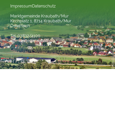
Impressum
Datenschutz
Marktgemeinde Kraubath/Mur
Kirchplatz 1, 8714 Kraubath/Mur
Österreich
Tel. 03832/4100
gemeinde@kraubath.at