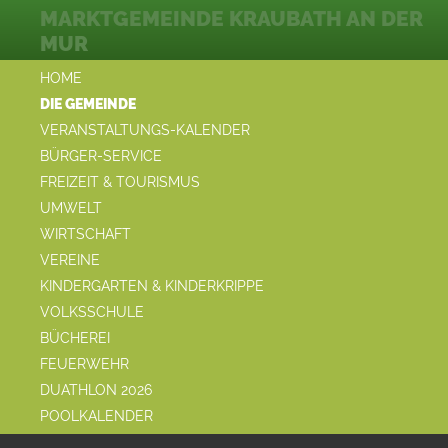
MARKTGEMEINDE KRAUBATH AN DER
MUR
HOME
DIE GEMEINDE
VERANSTALTUNGS-KALENDER
BÜRGER-SERVICE
FREIZEIT & TOURISMUS
UMWELT
WIRTSCHAFT
VEREINE
KINDERGARTEN & KINDERKRIPPE
VOLKSSCHULE
BÜCHEREI
FEUERWEHR
DUATHLON 2026
POOLKALENDER