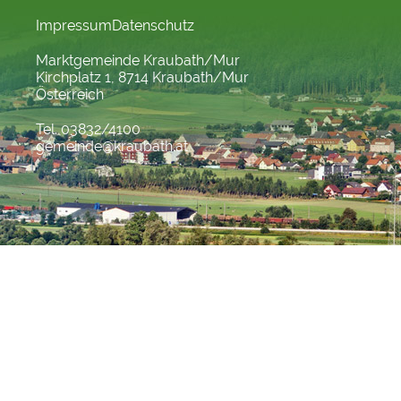
Impressum
Datenschutz
Marktgemeinde Kraubath/Mur
Kirchplatz 1, 8714 Kraubath/Mur
Österreich
Tel. 03832/4100
gemeinde@kraubath.at