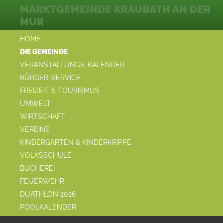
MARKTGEMEINDE KRAUBATH AN DER
MUR
HOME
DIE GEMEINDE
VERANSTALTUNGS-KALENDER
BÜRGER-SERVICE
FREIZEIT & TOURISMUS
UMWELT
WIRTSCHAFT
VEREINE
KINDERGARTEN & KINDERKRIPPE
VOLKSSCHULE
BÜCHEREI
FEUERWEHR
DUATHLON 2026
POOLKALENDER