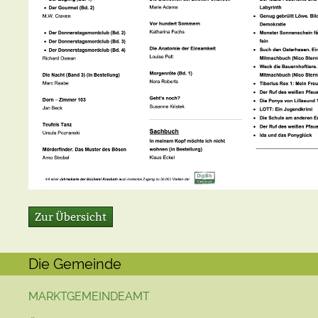
Zur Übersicht
Die Gemeinde
MARKTGEMEINDEAMT