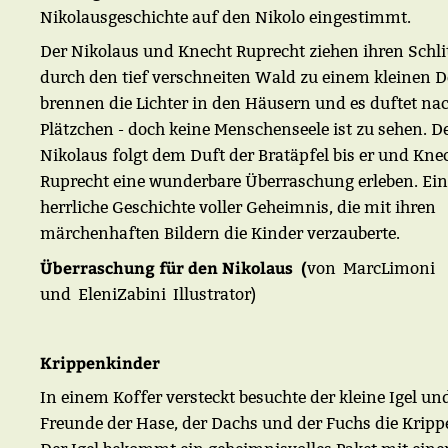
Nikolausgeschichte auf den Nikolo eingestimmt.
Der Nikolaus und Knecht Ruprecht ziehen ihren Schli
durch den tief verschneiten Wald zu einem kleinen D
brennen die Lichter in den Häusern und es duftet na
Plätzchen - doch keine Menschenseele ist zu sehen. D
Nikolaus folgt dem Duft der Bratäpfel bis er und Kne
Ruprecht eine wunderbare Überraschung erleben. Ein
herrliche Geschichte voller Geheimnis, die mit ihren
märchenhaften Bildern die Kinder verzauberte.
Überraschung für den Nikolaus (
von
Marc
Limoni
und
Eleni
Zabini
Illustrator)
Krippenkinder
In einem Koffer versteckt besuchte der kleine Igel un
Freunde der Hase, der Dachs und der Fuchs die Kripp