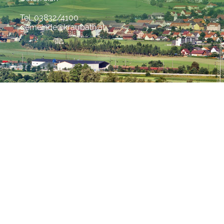
Tel. 03832/4100
gemeinde@kraubath.at