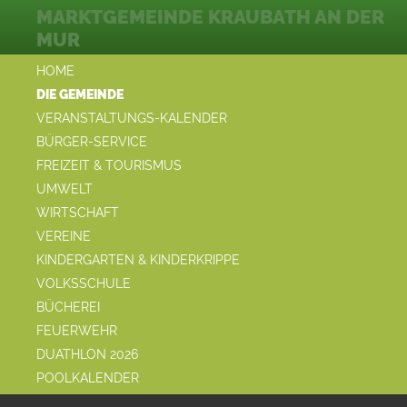
MARKTGEMEINDE KRAUBATH AN DER
MUR
HOME
DIE GEMEINDE
VERANSTALTUNGS-KALENDER
BÜRGER-SERVICE
FREIZEIT & TOURISMUS
UMWELT
WIRTSCHAFT
VEREINE
KINDERGARTEN & KINDERKRIPPE
VOLKSSCHULE
BÜCHEREI
FEUERWEHR
DUATHLON 2026
POOLKALENDER