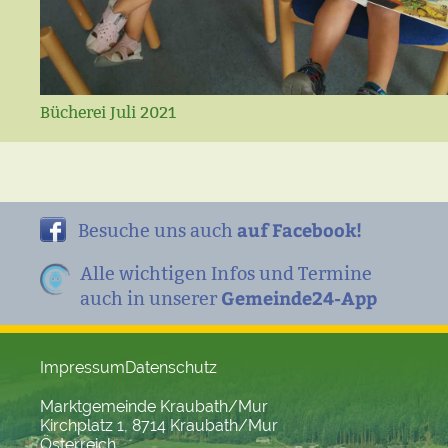
Bücherei Juli 2021
auf Facebook!
Besuche uns auch
Alle wichtigen Infos und Termine
Gemeinde24-App
auch in unserer
Impressum
Datenschutz
Marktgemeinde Kraubath/Mur
Kirchplatz 1, 8714 Kraubath/Mur
Österreich