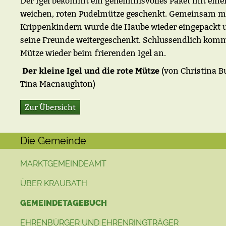
Der Igel bekommt ein geheimnisvolles Paket mit eine
weichen, roten Pudelmütze geschenkt. Gemeinsam m
Krippenkindern wurde die Haube wieder eingepackt 
seine Freunde weitergeschenkt. Schlussendlich komm
Mütze wieder beim frierenden Igel an.
Der kleine Igel und die rote Mütze
(von
Christina Bu
Tina Macnaughton)
Zur Übersicht
Die Gemeinde
MARKTGEMEINDEAMT
ÜBER KRAUBATH
GEMEINDETAGEBUCH
EHRENBÜRGER UND EHRENRINGTRÄGER