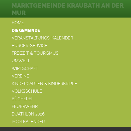
MARKTGEMEINDE KRAUBATH AN DER
MUR
HOME
DIE GEMEINDE
VERANSTALTUNGS-KALENDER
BÜRGER-SERVICE
FREIZEIT & TOURISMUS
UMWELT
WIRTSCHAFT
VEREINE
KINDERGARTEN & KINDERKRIPPE
VOLKSSCHULE
BÜCHEREI
FEUERWEHR
DUATHLON 2026
POOLKALENDER