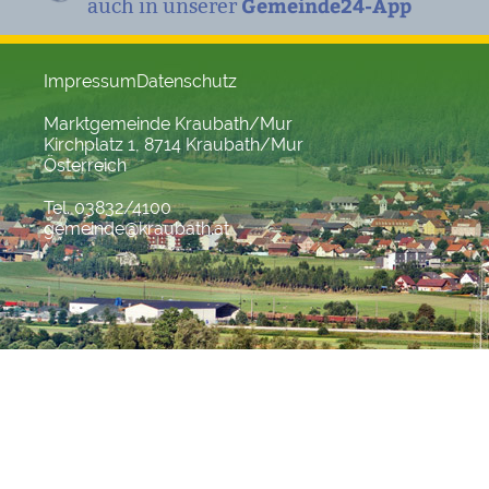
Gemeinde24-App
auch in unserer
Impressum
Datenschutz
Marktgemeinde Kraubath/Mur
Kirchplatz 1, 8714 Kraubath/Mur
Österreich
Tel. 03832/4100
gemeinde@kraubath.at