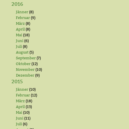
2016
Jänner
(8)
Februar
(9)
März
(8)
April
(8)
Mai
(18)
Juni
(6)
Juli
(8)
August
(5)
September
(7)
Oktober
(12)
November
(10)
Dezember
(9)
2015
Jänner
(10)
Februar
(12)
März
(18)
April
(13)
Mai
(10)
Juni
(11)
Juli
(6)