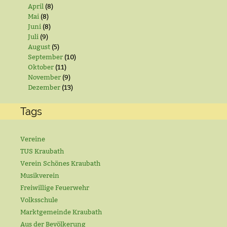
April
(8)
Mai
(8)
Juni
(8)
Juli
(9)
August
(5)
September
(10)
Oktober
(11)
November
(9)
Dezember
(13)
Tags
Vereine
TUS Kraubath
Verein Schönes Kraubath
Musikverein
Freiwillige Feuerwehr
Volksschule
Marktgemeinde Kraubath
Aus der Bevölkerung