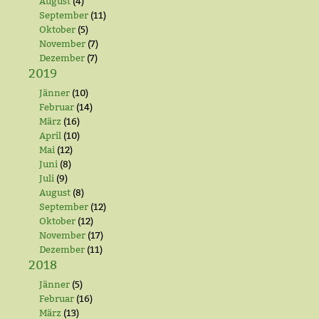
August
(4)
September
(11)
Oktober
(5)
November
(7)
Dezember
(7)
2019
Jänner
(10)
Februar
(14)
März
(16)
April
(10)
Mai
(12)
Juni
(8)
Juli
(9)
August
(8)
September
(12)
Oktober
(12)
November
(17)
Dezember
(11)
2018
Jänner
(5)
Februar
(16)
März
(13)