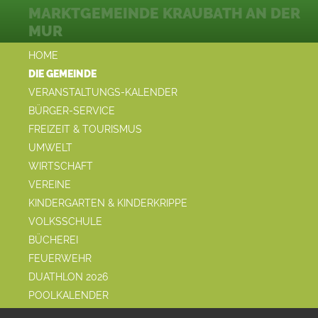
MARKTGEMEINDE KRAUBATH AN DER
MUR
HOME
DIE GEMEINDE
VERANSTALTUNGS-KALENDER
BÜRGER-SERVICE
FREIZEIT & TOURISMUS
UMWELT
WIRTSCHAFT
VEREINE
KINDERGARTEN & KINDERKRIPPE
VOLKSSCHULE
BÜCHEREI
FEUERWEHR
DUATHLON 2026
POOLKALENDER