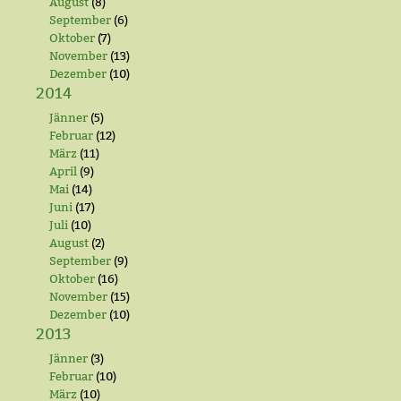
August
(8)
September
(6)
Oktober
(7)
November
(13)
Dezember
(10)
2014
Jänner
(5)
Februar
(12)
März
(11)
April
(9)
Mai
(14)
Juni
(17)
Juli
(10)
August
(2)
September
(9)
Oktober
(16)
November
(15)
Dezember
(10)
2013
Jänner
(3)
Februar
(10)
März
(10)