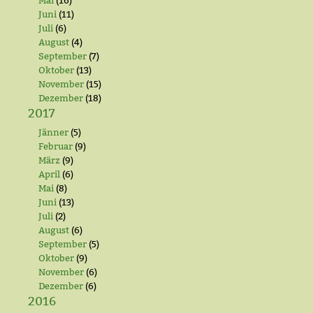
Mai
(16)
Juni
(11)
Juli
(6)
August
(4)
September
(7)
Oktober
(13)
November
(15)
Dezember
(18)
2017
Jänner
(5)
Februar
(9)
März
(9)
April
(6)
Mai
(8)
Juni
(13)
Juli
(2)
August
(6)
September
(5)
Oktober
(9)
November
(6)
Dezember
(6)
2016