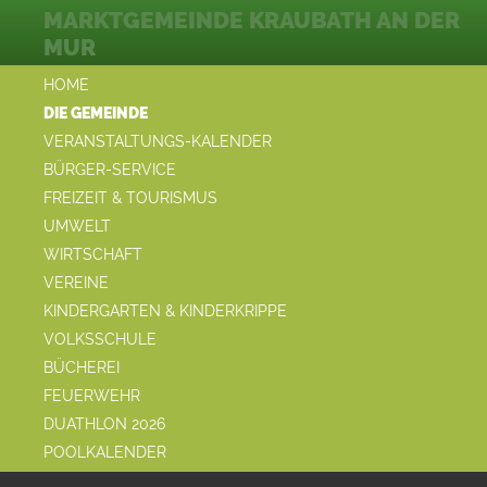
MARKTGEMEINDE KRAUBATH AN DER
MUR
HOME
DIE GEMEINDE
VERANSTALTUNGS-KALENDER
BÜRGER-SERVICE
FREIZEIT & TOURISMUS
UMWELT
WIRTSCHAFT
VEREINE
KINDERGARTEN & KINDERKRIPPE
VOLKSSCHULE
BÜCHEREI
FEUERWEHR
DUATHLON 2026
POOLKALENDER