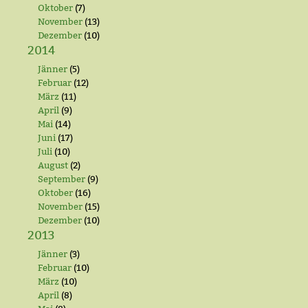
Oktober
(7)
November
(13)
Dezember
(10)
2014
Jänner
(5)
Februar
(12)
März
(11)
April
(9)
Mai
(14)
Juni
(17)
Juli
(10)
August
(2)
September
(9)
Oktober
(16)
November
(15)
Dezember
(10)
2013
Jänner
(3)
Februar
(10)
März
(10)
April
(8)