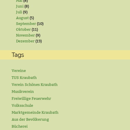
Mai
(8)
Juni
(8)
Juli
(9)
August
(5)
September
(10)
Oktober
(11)
November
(9)
Dezember
(13)
Tags
Vereine
TUS Kraubath
Verein Schönes Kraubath
Musikverein
Freiwillige Feuerwehr
Volksschule
Marktgemeinde Kraubath
Aus der Bevölkerung
Bücherei