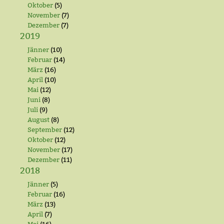
Oktober
(5)
November
(7)
Dezember
(7)
2019
Jänner
(10)
Februar
(14)
März
(16)
April
(10)
Mai
(12)
Juni
(8)
Juli
(9)
August
(8)
September
(12)
Oktober
(12)
November
(17)
Dezember
(11)
2018
Jänner
(5)
Februar
(16)
März
(13)
April
(7)