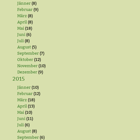
Jänner
(8)
Februar
(9)
März
(8)
April
(8)
Mai
(18)
Juni
(6)
Juli
(8)
August
(5)
September
(7)
Oktober
(12)
November
(10)
Dezember
(9)
2015
Jänner
(10)
Februar
(12)
März
(18)
April
(13)
Mai
(10)
Juni
(11)
Juli
(6)
August
(8)
September
(6)