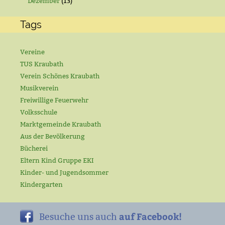
Dezember
(13)
Tags
Vereine
TUS Kraubath
Verein Schönes Kraubath
Musikverein
Freiwillige Feuerwehr
Volksschule
Marktgemeinde Kraubath
Aus der Bevölkerung
Bücherei
Eltern Kind Gruppe EKI
Kinder- und Jugendsommer
Kindergarten
auf Facebook!
Besuche uns auch