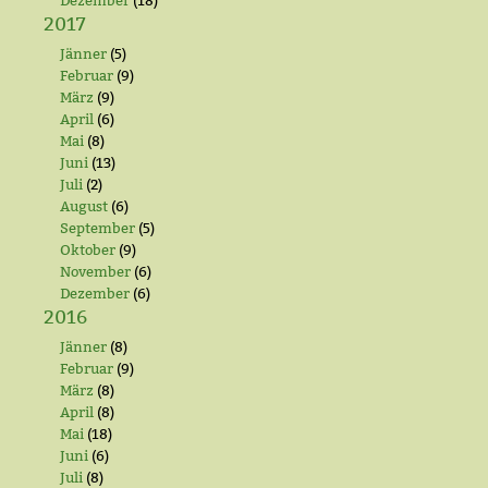
Dezember
(18)
2017
Jänner
(5)
Februar
(9)
März
(9)
April
(6)
Mai
(8)
Juni
(13)
Juli
(2)
August
(6)
September
(5)
Oktober
(9)
November
(6)
Dezember
(6)
2016
Jänner
(8)
Februar
(9)
März
(8)
April
(8)
Mai
(18)
Juni
(6)
Juli
(8)