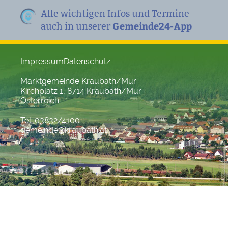
Alle wichtigen Infos und Termine
Gemeinde24-App
auch in unserer
Impressum
Datenschutz
Marktgemeinde Kraubath/Mur
Kirchplatz 1, 8714 Kraubath/Mur
Österreich
Tel. 03832/4100
gemeinde@kraubath.at