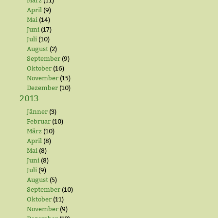
März
(11)
April
(9)
Mai
(14)
Juni
(17)
Juli
(10)
August
(2)
September
(9)
Oktober
(16)
November
(15)
Dezember
(10)
2013
Jänner
(3)
Februar
(10)
März
(10)
April
(8)
Mai
(8)
Juni
(8)
Juli
(9)
August
(5)
September
(10)
Oktober
(11)
November
(9)