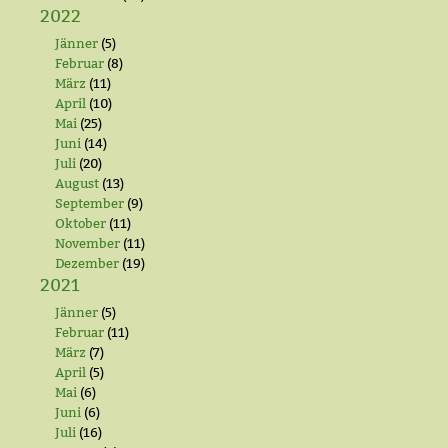
2022
Jänner
(5)
Februar
(8)
März
(11)
April
(10)
Mai
(25)
Juni
(14)
Juli
(20)
August
(13)
September
(9)
Oktober
(11)
November
(11)
Dezember
(19)
2021
Jänner
(5)
Februar
(11)
März
(7)
April
(5)
Mai
(6)
Juni
(6)
Juli
(16)