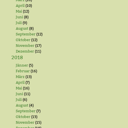
April
(10)
Mai
(12)
Juni
(8)
Juli
(9)
August
(8)
September
(12)
Oktober
(12)
November
(17)
Dezember
(11)
2018
Jänner
(5)
Februar
(16)
März
(13)
April
(7)
Mai
(16)
Juni
(11)
Juli
(6)
August
(4)
September
(7)
Oktober
(13)
November
(15)