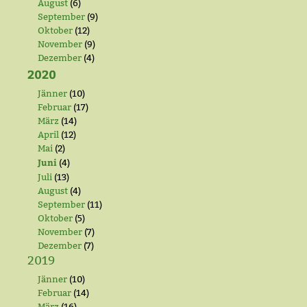
August
(6)
September
(9)
Oktober
(12)
November
(9)
Dezember
(4)
2020
Jänner
(10)
Februar
(17)
März
(14)
April
(12)
Mai
(2)
Juni
(4)
Juli
(13)
August
(4)
September
(11)
Oktober
(5)
November
(7)
Dezember
(7)
2019
Jänner
(10)
Februar
(14)
März
(16)