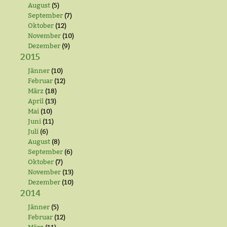
August
(5)
September
(7)
Oktober
(12)
November
(10)
Dezember
(9)
2015
Jänner
(10)
Februar
(12)
März
(18)
April
(13)
Mai
(10)
Juni
(11)
Juli
(6)
August
(8)
September
(6)
Oktober
(7)
November
(13)
Dezember
(10)
2014
Jänner
(5)
Februar
(12)