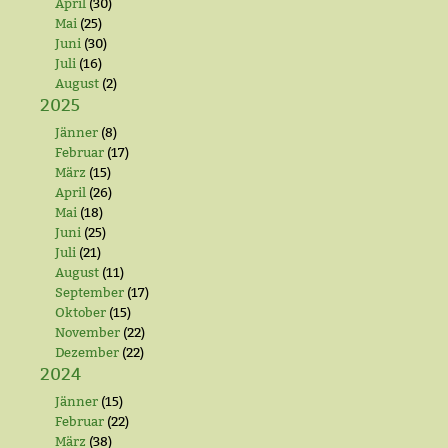
April
(30)
Mai
(25)
Juni
(30)
Juli
(16)
August
(2)
2025
Jänner
(8)
Februar
(17)
März
(15)
April
(26)
Mai
(18)
Juni
(25)
Juli
(21)
August
(11)
September
(17)
Oktober
(15)
November
(22)
Dezember
(22)
2024
Jänner
(15)
Februar
(22)
März
(38)