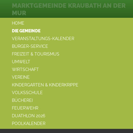
MARKTGEMEINDE KRAUBATH AN DER
MUR
HOME
DIE GEMEINDE
VERANSTALTUNGS-KALENDER
BÜRGER-SERVICE
FREIZEIT & TOURISMUS
UMWELT
WIRTSCHAFT
VEREINE
KINDERGARTEN & KINDERKRIPPE
VOLKSSCHULE
BÜCHEREI
FEUERWEHR
DUATHLON 2026
POOLKALENDER