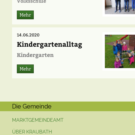
Volksschule
Mehr
14.06.2020
Kindergartenalltag
Kindergarten
Mehr
Die Gemeinde
MARKTGEMEINDEAMT
ÜBER KRAUBATH