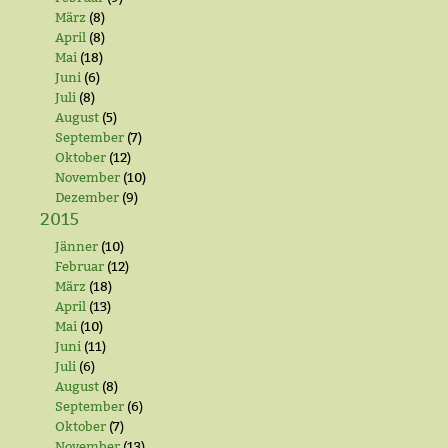
März
(8)
April
(8)
Mai
(18)
Juni
(6)
Juli
(8)
August
(5)
September
(7)
Oktober
(12)
November
(10)
Dezember
(9)
2015
Jänner
(10)
Februar
(12)
März
(18)
April
(13)
Mai
(10)
Juni
(11)
Juli
(6)
August
(8)
September
(6)
Oktober
(7)
November
(13)