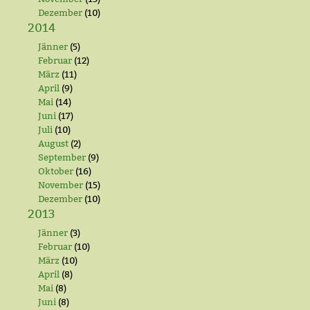
Dezember
(10)
2014
Jänner
(5)
Februar
(12)
März
(11)
April
(9)
Mai
(14)
Juni
(17)
Juli
(10)
August
(2)
September
(9)
Oktober
(16)
November
(15)
Dezember
(10)
2013
Jänner
(3)
Februar
(10)
März
(10)
April
(8)
Mai
(8)
Juni
(8)