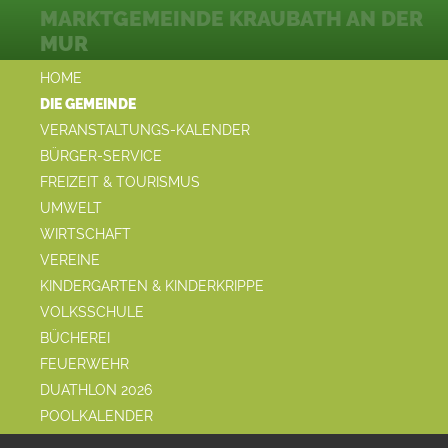
MARKTGEMEINDE KRAUBATH AN DER
MUR
HOME
DIE GEMEINDE
VERANSTALTUNGS-KALENDER
BÜRGER-SERVICE
FREIZEIT & TOURISMUS
UMWELT
WIRTSCHAFT
VEREINE
KINDERGARTEN & KINDERKRIPPE
VOLKSSCHULE
BÜCHEREI
FEUERWEHR
DUATHLON 2026
POOLKALENDER