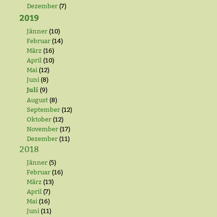
Dezember
(7)
2019
Jänner
(10)
Februar
(14)
März
(16)
April
(10)
Mai
(12)
Juni
(8)
Juli
(9)
August
(8)
September
(12)
Oktober
(12)
November
(17)
Dezember
(11)
2018
Jänner
(5)
Februar
(16)
März
(13)
April
(7)
Mai
(16)
Juni
(11)