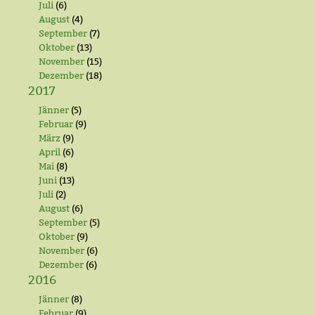
Juli
(6)
August
(4)
September
(7)
Oktober
(13)
November
(15)
Dezember
(18)
2017
Jänner
(5)
Februar
(9)
März
(9)
April
(6)
Mai
(8)
Juni
(13)
Juli
(2)
August
(6)
September
(5)
Oktober
(9)
November
(6)
Dezember
(6)
2016
Jänner
(8)
Februar
(9)