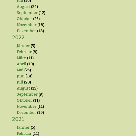
Juli
(16)
August
(24)
September
(12)
Oktober
(25)
November
(18)
Dezember
(18)
2022
Jänner
(5)
Februar
(8)
März
(11)
April
(10)
Mai
(25)
Juni
(14)
Juli
(20)
August
(13)
September
(9)
Oktober
(11)
November
(11)
Dezember
(19)
2021
Jänner
(5)
Februar
(11)