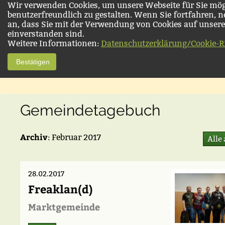
Wir verwenden Cookies, um unsere Webseite für Sie mög
benutzerfreundlich zu gestalten. Wenn Sie fortfahren, 
an, dass Sie mit der Verwendung von Cookies auf unsere
einverstanden sind.
Weitere Informationen:
Datenschutzerklärung/Cookie-Ri
Bestätigen
Gemeindetagebuch
Archiv
: Februar 2017
Alle
28.02.2017
Freaklan(d)
Marktgemeinde