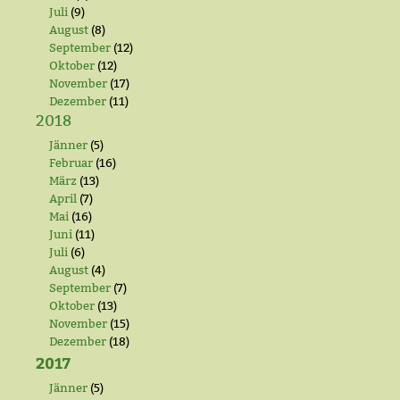
Juli
(9)
August
(8)
September
(12)
Oktober
(12)
November
(17)
Dezember
(11)
2018
Jänner
(5)
Februar
(16)
März
(13)
April
(7)
Mai
(16)
Juni
(11)
Juli
(6)
August
(4)
September
(7)
Oktober
(13)
November
(15)
Dezember
(18)
2017
Jänner
(5)