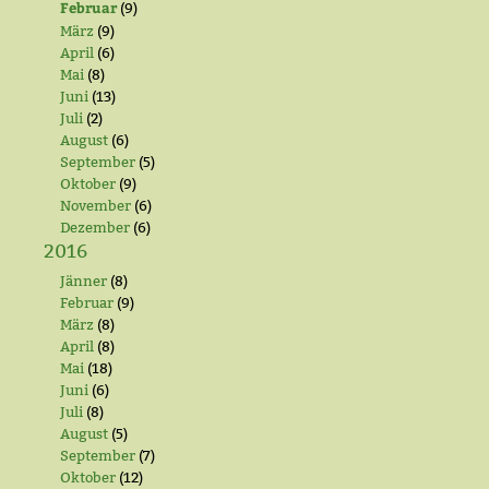
Februar
(9)
März
(9)
April
(6)
Mai
(8)
Juni
(13)
Juli
(2)
August
(6)
September
(5)
Oktober
(9)
November
(6)
Dezember
(6)
2016
Jänner
(8)
Februar
(9)
März
(8)
April
(8)
Mai
(18)
Juni
(6)
Juli
(8)
August
(5)
September
(7)
Oktober
(12)