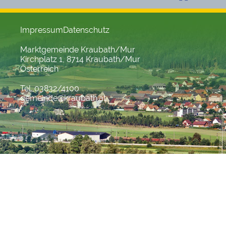
Impressum
Datenschutz
Marktgemeinde Kraubath/Mur
Kirchplatz 1, 8714 Kraubath/Mur
Österreich
Tel. 03832/4100
gemeinde@kraubath.at