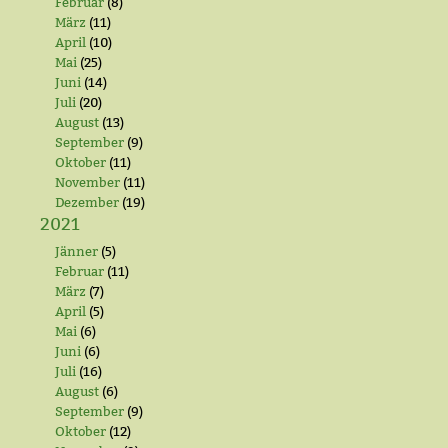
Februar
(8)
März
(11)
April
(10)
Mai
(25)
Juni
(14)
Juli
(20)
August
(13)
September
(9)
Oktober
(11)
November
(11)
Dezember
(19)
2021
Jänner
(5)
Februar
(11)
März
(7)
April
(5)
Mai
(6)
Juni
(6)
Juli
(16)
August
(6)
September
(9)
Oktober
(12)