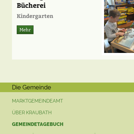
Bücherei
Kindergarten
Mehr
Die Gemeinde
MARKTGEMEINDEAMT
ÜBER KRAUBATH
GEMEINDETAGEBUCH