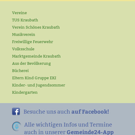
Vereine
TUS Kraubath
Verein Schönes Kraubath
Musikverein
Freiwillige Feuerwehr
Volksschule
Marktgemeinde Kraubath
Aus der Bevölkerung
Bücherei
Eltern Kind Gruppe EKI
Kinder- und Jugendsommer
Kindergarten
auf Facebook!
Besuche uns auch
Alle wichtigen Infos und Termine
Gemeinde24-App
auch in unserer