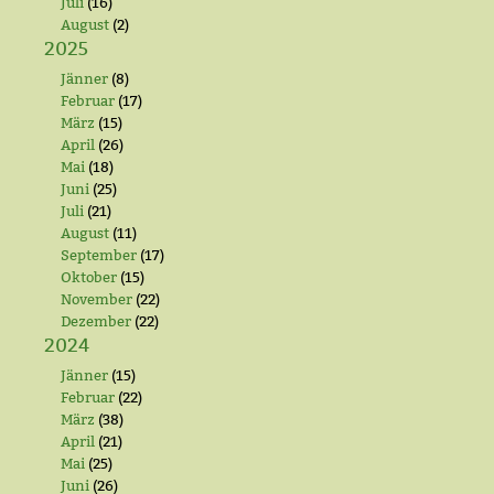
Juli
(16)
August
(2)
2025
Jänner
(8)
Februar
(17)
März
(15)
April
(26)
Mai
(18)
Juni
(25)
Juli
(21)
August
(11)
September
(17)
Oktober
(15)
November
(22)
Dezember
(22)
2024
Jänner
(15)
Februar
(22)
März
(38)
April
(21)
Mai
(25)
Juni
(26)