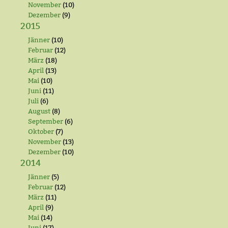
November
(10)
Dezember
(9)
2015
Jänner
(10)
Februar
(12)
März
(18)
April
(13)
Mai
(10)
Juni
(11)
Juli
(6)
August
(8)
September
(6)
Oktober
(7)
November
(13)
Dezember
(10)
2014
Jänner
(5)
Februar
(12)
März
(11)
April
(9)
Mai
(14)
Juni
(17)