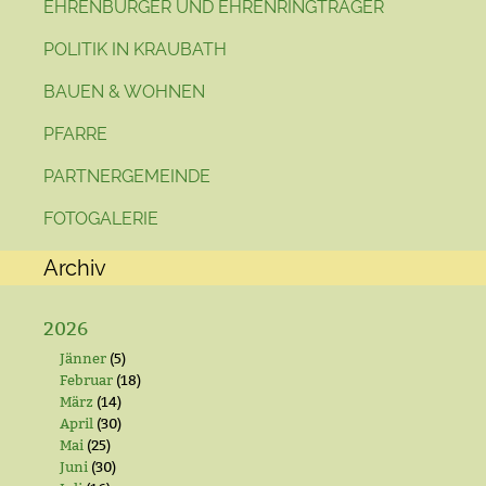
EHRENBÜRGER UND EHRENRINGTRÄGER
POLITIK IN KRAUBATH
BAUEN & WOHNEN
PFARRE
PARTNERGEMEINDE
FOTOGALERIE
Archiv
2026
Jänner
(5)
Februar
(18)
März
(14)
April
(30)
Mai
(25)
Juni
(30)