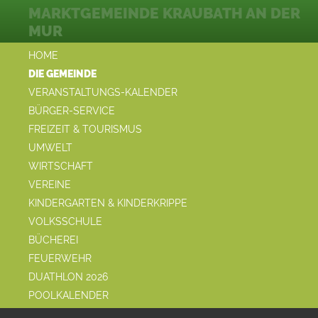
MARKTGEMEINDE KRAUBATH AN DER
MUR
HOME
DIE GEMEINDE
VERANSTALTUNGS-KALENDER
BÜRGER-SERVICE
FREIZEIT & TOURISMUS
UMWELT
WIRTSCHAFT
VEREINE
KINDERGARTEN & KINDERKRIPPE
VOLKSSCHULE
BÜCHEREI
FEUERWEHR
DUATHLON 2026
POOLKALENDER