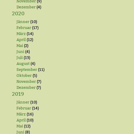
November
(9)
Dezember
(4)
2020
Jänner
(10)
Februar
(17)
März
(14)
April
(12)
Mai
(2)
Juni
(4)
Juli
(13)
August
(4)
September
(11)
Oktober
(5)
November
(7)
Dezember
(7)
2019
Jänner
(10)
Februar
(14)
März
(16)
April
(10)
Mai
(12)
Juni
(8)