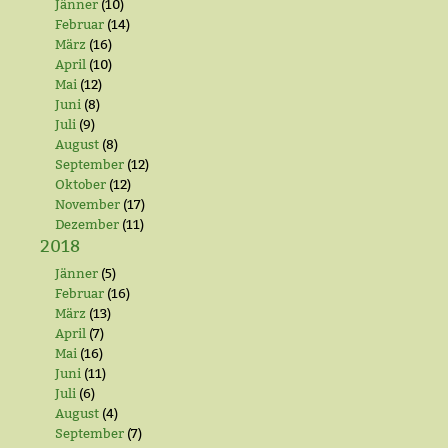
Jänner
(10)
Februar
(14)
März
(16)
April
(10)
Mai
(12)
Juni
(8)
Juli
(9)
August
(8)
September
(12)
Oktober
(12)
November
(17)
Dezember
(11)
2018
Jänner
(5)
Februar
(16)
März
(13)
April
(7)
Mai
(16)
Juni
(11)
Juli
(6)
August
(4)
September
(7)