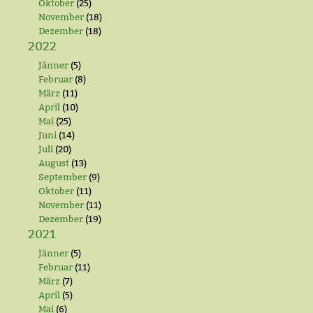
Oktober
(25)
November
(18)
Dezember
(18)
2022
Jänner
(5)
Februar
(8)
März
(11)
April
(10)
Mai
(25)
Juni
(14)
Juli
(20)
August
(13)
September
(9)
Oktober
(11)
November
(11)
Dezember
(19)
2021
Jänner
(5)
Februar
(11)
März
(7)
April
(5)
Mai
(6)