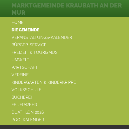
MARKTGEMEINDE KRAUBATH AN DER
MUR
HOME
DIE GEMEINDE
VERANSTALTUNGS-KALENDER
BÜRGER-SERVICE
FREIZEIT & TOURISMUS
UMWELT
WIRTSCHAFT
VEREINE
KINDERGARTEN & KINDERKRIPPE
VOLKSSCHULE
BÜCHEREI
FEUERWEHR
DUATHLON 2026
POOLKALENDER