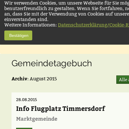
Wir verwenden Cookies, um unsere Webseite für Sie mög
benutzerfreundlich zu gestalten. Wenn Sie fortfahren, 
an, dass Sie mit der Verwendung von Cookies auf unsere
einverstanden sind.
Weitere Informationen:
Datenschutzerklärung/Cookie-Ri
Bestätigen
Gemeindetagebuch
Archiv
: August 2015
Alle
28.08.2015
Info Flugplatz Timmersdorf
Marktgemeinde