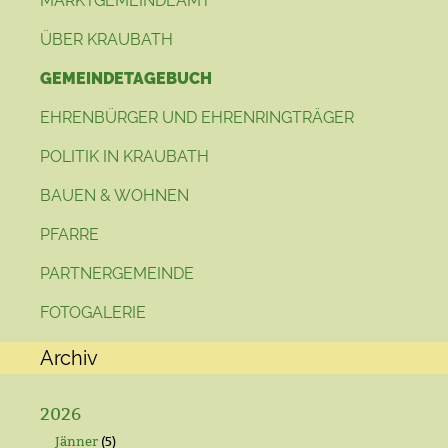
MARKTGEMEINDEAMT
ÜBER KRAUBATH
GEMEINDETAGEBUCH
EHRENBÜRGER UND EHRENRINGTRÄGER
POLITIK IN KRAUBATH
BAUEN & WOHNEN
PFARRE
PARTNERGEMEINDE
FOTOGALERIE
Archiv
2026
Jänner
(5)