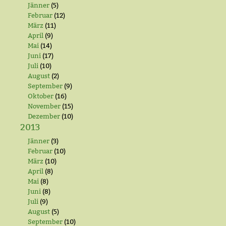
Jänner
(5)
Februar
(12)
März
(11)
April
(9)
Mai
(14)
Juni
(17)
Juli
(10)
August
(2)
September
(9)
Oktober
(16)
November
(15)
Dezember
(10)
2013
Jänner
(3)
Februar
(10)
März
(10)
April
(8)
Mai
(8)
Juni
(8)
Juli
(9)
August
(5)
September
(10)