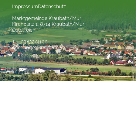
Impressum
Datenschutz
Marktgemeinde Kraubath/Mur
Kirchplatz 1, 8714 Kraubath/Mur
Österreich
Tel. 03832/4100
gemeinde@kraubath.at