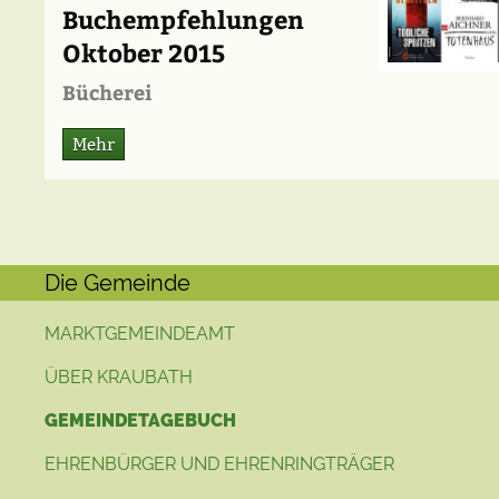
Buchempfehlungen
Oktober 2015
Bücherei
Mehr
Die Gemeinde
MARKTGEMEINDEAMT
ÜBER KRAUBATH
GEMEINDETAGEBUCH
EHRENBÜRGER UND EHRENRINGTRÄGER