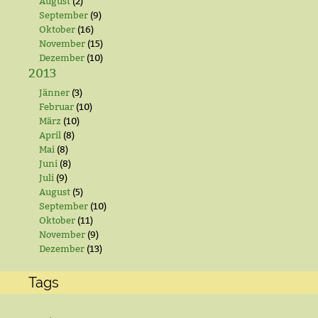
August
(2)
September
(9)
Oktober
(16)
November
(15)
Dezember
(10)
2013
Jänner
(3)
Februar
(10)
März
(10)
April
(8)
Mai
(8)
Juni
(8)
Juli
(9)
August
(5)
September
(10)
Oktober
(11)
November
(9)
Dezember
(13)
Tags