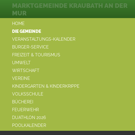
MARKTGEMEINDE KRAUBATH AN DER
MUR
HOME
DIE GEMEINDE
VERANSTALTUNGS-KALENDER
BÜRGER-SERVICE
FREIZEIT & TOURISMUS
UMWELT
WIRTSCHAFT
VEREINE
KINDERGARTEN & KINDERKRIPPE
VOLKSSCHULE
BÜCHEREI
FEUERWEHR
DUATHLON 2026
POOLKALENDER