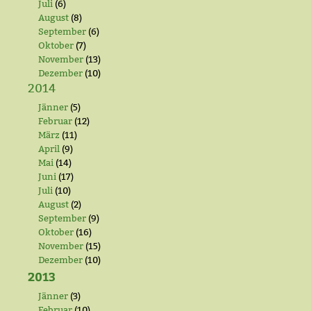
Juli
(6)
August
(8)
September
(6)
Oktober
(7)
November
(13)
Dezember
(10)
2014
Jänner
(5)
Februar
(12)
März
(11)
April
(9)
Mai
(14)
Juni
(17)
Juli
(10)
August
(2)
September
(9)
Oktober
(16)
November
(15)
Dezember
(10)
2013
Jänner
(3)
Februar
(10)