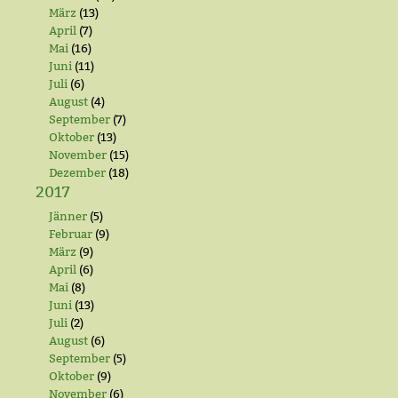
März
(13)
April
(7)
Mai
(16)
Juni
(11)
Juli
(6)
August
(4)
September
(7)
Oktober
(13)
November
(15)
Dezember
(18)
2017
Jänner
(5)
Februar
(9)
März
(9)
April
(6)
Mai
(8)
Juni
(13)
Juli
(2)
August
(6)
September
(5)
Oktober
(9)
November
(6)