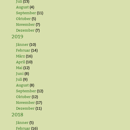
Juli
(13)
August
(4)
September
(11)
Oktober
(5)
November
(7)
Dezember
(7)
2019
Jänner
(10)
Februar
(14)
März
(16)
April
(10)
Mai
(12)
Juni
(8)
Juli
(9)
August
(8)
September
(12)
Oktober
(12)
November
(17)
Dezember
(11)
2018
Jänner
(5)
Februar
(16)