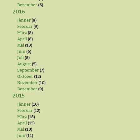
Dezember
(6)
2016
Jänner
(8)
Februar
(9)
März
(8)
April
(8)
Mai
(18)
Juni
(6)
Juli
(8)
August
(5)
September
(7)
Oktober
(12)
November
(10)
Dezember
(9)
2015
Jänner
(10)
Februar
(12)
März
(18)
April
(13)
Mai
(10)
Juni
(11)