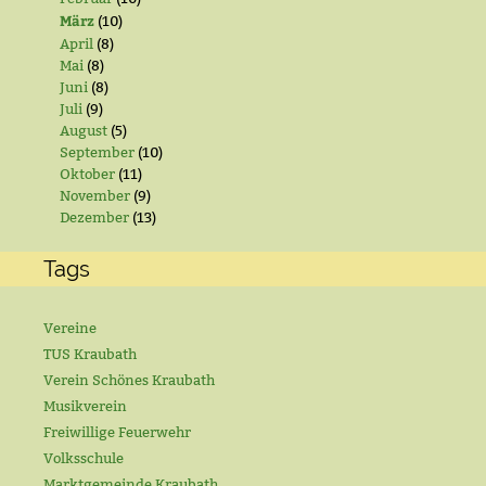
März
(10)
April
(8)
Mai
(8)
Juni
(8)
Juli
(9)
August
(5)
September
(10)
Oktober
(11)
November
(9)
Dezember
(13)
Tags
Vereine
TUS Kraubath
Verein Schönes Kraubath
Musikverein
Freiwillige Feuerwehr
Volksschule
Marktgemeinde Kraubath