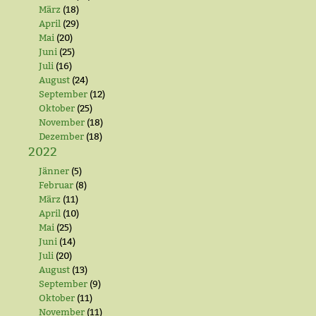
März
(18)
April
(29)
Mai
(20)
Juni
(25)
Juli
(16)
August
(24)
September
(12)
Oktober
(25)
November
(18)
Dezember
(18)
2022
Jänner
(5)
Februar
(8)
März
(11)
April
(10)
Mai
(25)
Juni
(14)
Juli
(20)
August
(13)
September
(9)
Oktober
(11)
November
(11)