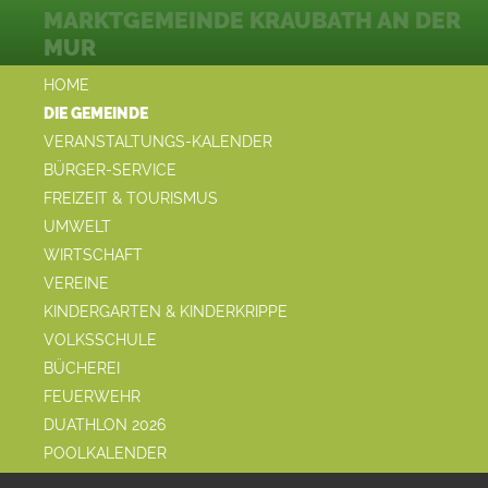
MARKTGEMEINDE KRAUBATH AN DER
MUR
HOME
DIE GEMEINDE
VERANSTALTUNGS-KALENDER
BÜRGER-SERVICE
FREIZEIT & TOURISMUS
UMWELT
WIRTSCHAFT
VEREINE
KINDERGARTEN & KINDERKRIPPE
VOLKSSCHULE
BÜCHEREI
FEUERWEHR
DUATHLON 2026
POOLKALENDER