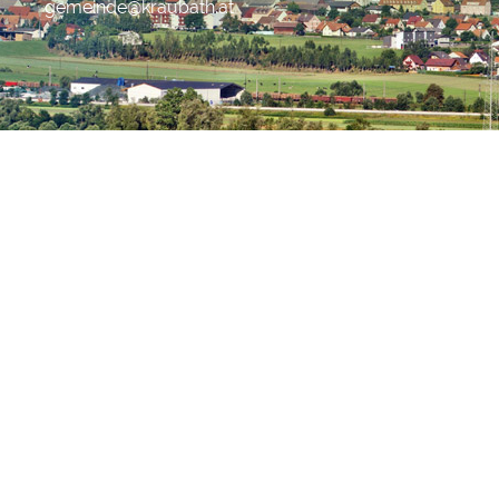
gemeinde@kraubath.at