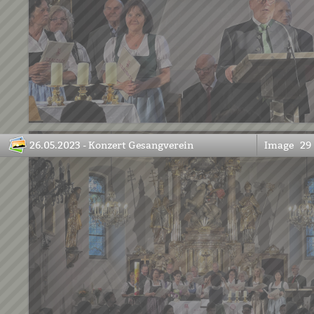
26.05.2023 - Konzert Gesangverein
Image
29