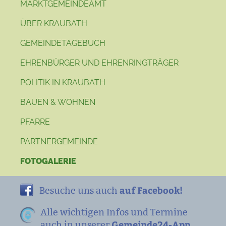
MARKTGEMEINDEAMT
ÜBER KRAUBATH
GEMEINDETAGEBUCH
EHRENBÜRGER UND EHRENRINGTRÄGER
POLITIK IN KRAUBATH
BAUEN & WOHNEN
PFARRE
PARTNERGEMEINDE
FOTOGALERIE
auf Facebook!
Besuche uns auch
Alle wichtigen Infos und Termine
Gemeinde24-App
auch in unserer