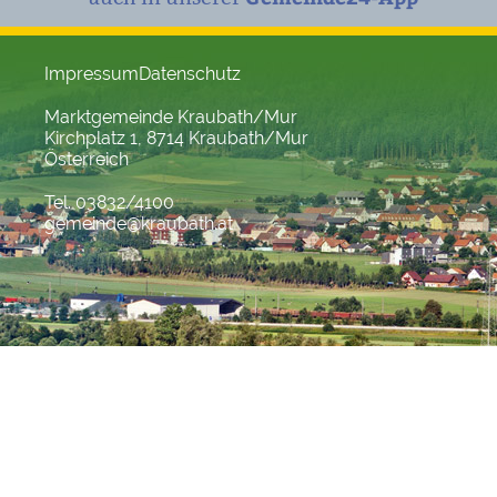
Impressum
Datenschutz
Marktgemeinde Kraubath/Mur
Kirchplatz 1, 8714 Kraubath/Mur
Österreich
Tel. 03832/4100
gemeinde@kraubath.at