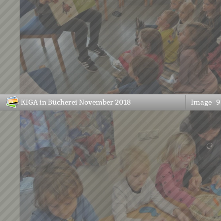
KIGA in Bücherei November 2018
Image
9