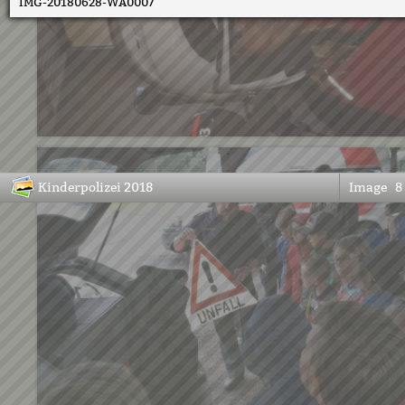
IMG-20180628-WA0007
Kinderpolizei 2018
Image
8