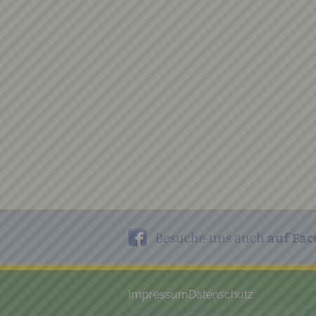
auf Fac
Besuche uns auch
Impressum
Datenschutz