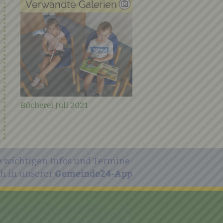
Verwandte Galerien
Ohren auf September 2
Bücherei Juli 2021
e wichtigen Infos und Termine
Gemeinde24-App
h in unserer