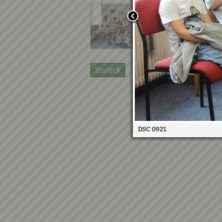
Zurück
DSC 0921