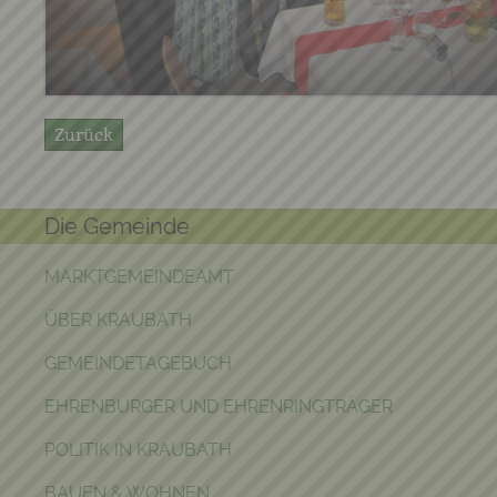
Zurück
Die Gemeinde
MARKTGEMEINDEAMT
ÜBER KRAUBATH
GEMEINDETAGEBUCH
EHRENBÜRGER UND EHRENRINGTRÄGER
POLITIK IN KRAUBATH
BAUEN & WOHNEN