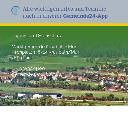
Alle wichtigen Infos und Termine
Gemeinde24-App
auch in unserer
Impressum
Datenschutz
Marktgemeinde Kraubath/Mur
Kirchplatz 1, 8714 Kraubath/Mur
Österreich
Tel. 03832/4100
gemeinde@kraubath.at