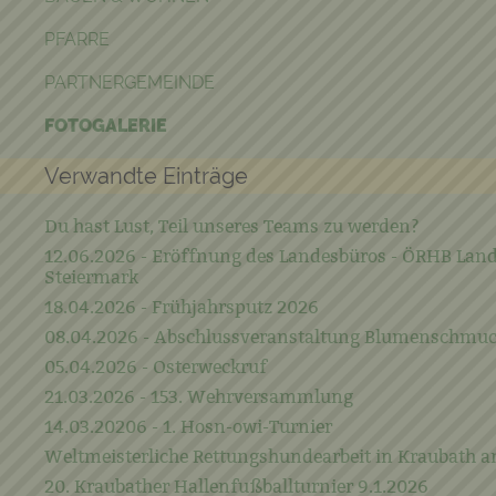
PFARRE
PARTNERGEMEINDE
FOTOGALERIE
Verwandte Einträge
Du hast Lust, Teil unseres Teams zu werden?
12.06.2026 - Eröffnung des Landesbüros - ÖRHB Lan
Steiermark
18.04.2026 - Frühjahrsputz 2026
08.04.2026 - Abschlussveranstaltung Blumenschmu
05.04.2026 - Osterweckruf
21.03.2026 - 153. Wehrversammlung
14.03.20206 - 1. Hosn-owi-Turnier
Weltmeisterliche Rettungshundearbeit in Kraubath a
20. Kraubather Hallenfußballturnier 9.1.2026