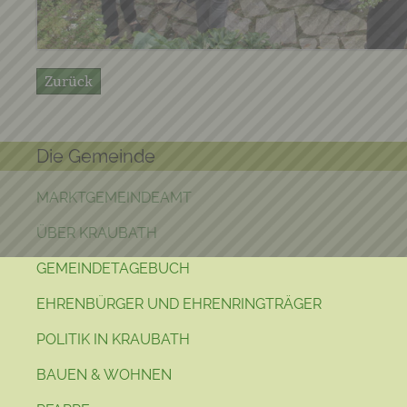
Zurück
Die Gemeinde
MARKTGEMEINDEAMT
ÜBER KRAUBATH
GEMEINDETAGEBUCH
EHRENBÜRGER UND EHRENRINGTRÄGER
POLITIK IN KRAUBATH
BAUEN & WOHNEN