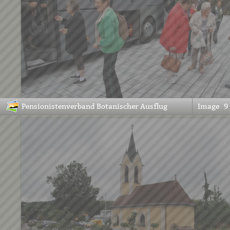
Pensionistenverband Botanischer Ausflug
Image
9