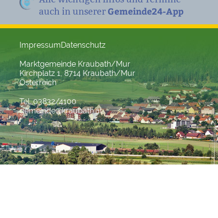
Gemeinde24-App
auch in unserer
Impressum
Datenschutz
Marktgemeinde Kraubath/Mur
Kirchplatz 1, 8714 Kraubath/Mur
Österreich
Tel. 03832/4100
gemeinde@kraubath.at