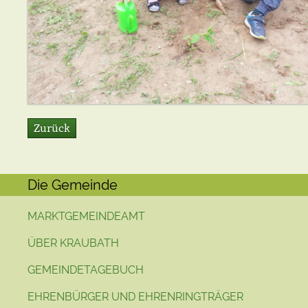
Zurück
Die Gemeinde
MARKTGEMEINDEAMT
ÜBER KRAUBATH
GEMEINDETAGEBUCH
EHRENBÜRGER UND EHRENRINGTRÄGER