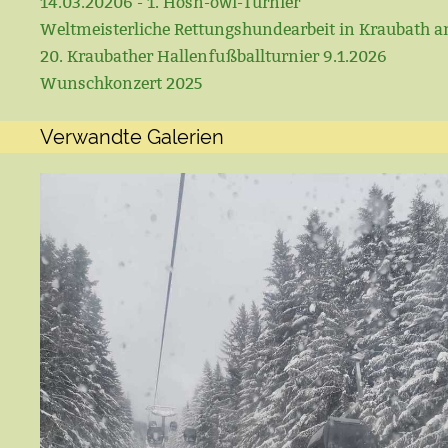
14.03.20206 - 1. Hosn-owi-Turnier
Weltmeisterliche Rettungshundearbeit in Kraubath a
20. Kraubather Hallenfußballturnier 9.1.2026
Wunschkonzert 2025
Verwandte Galerien