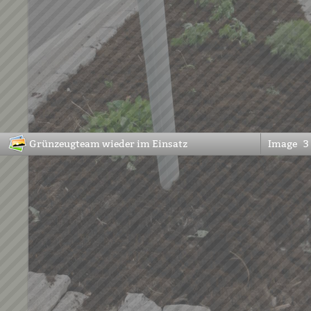
Grünzeugteam wieder im Einsatz
Image
3