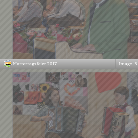
Muttertagsfeier 2017
Image
3