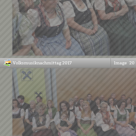
Volksmusiknachmittag 2017
Image
20