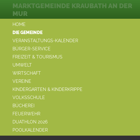
MARKTGEMEINDE KRAUBATH AN DER
MUR
HOME
DIE GEMEINDE
VERANSTALTUNGS-KALENDER
BÜRGER-SERVICE
FREIZEIT & TOURISMUS
UMWELT
WIRTSCHAFT
VEREINE
KINDERGARTEN & KINDERKRIPPE
VOLKSSCHULE
BÜCHEREI
FEUERWEHR
DUATHLON 2026
POOLKALENDER