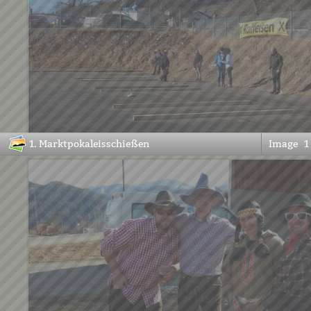
1. Marktpokaleisschießen
Image
1