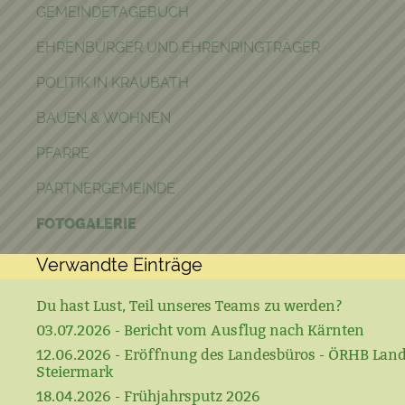
GEMEINDETAGEBUCH
EHRENBÜRGER UND EHRENRINGTRÄGER
POLITIK IN KRAUBATH
BAUEN & WOHNEN
PFARRE
PARTNERGEMEINDE
FOTOGALERIE
Verwandte Einträge
Du hast Lust, Teil unseres Teams zu werden?
03.07.2026 - Bericht vom Ausflug nach Kärnten
12.06.2026 - Eröffnung des Landesbüros - ÖRHB Lan
Steiermark
18.04.2026 - Frühjahrsputz 2026