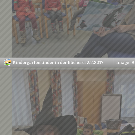
Kindergartenkinder in der Bücherei 2.2.2017
Image
9