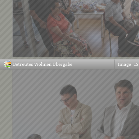
Betreutes Wohnen Übergabe
Image
15