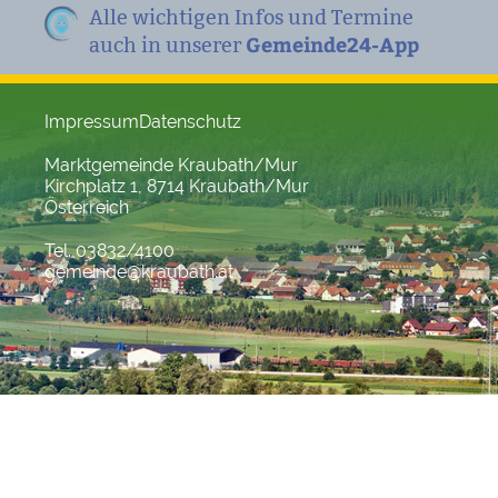
Alle wichtigen Infos und Termine
Gemeinde24-App
auch in unserer
Impressum
Datenschutz
Marktgemeinde Kraubath/Mur
Kirchplatz 1, 8714 Kraubath/Mur
Österreich
Tel. 03832/4100
gemeinde@kraubath.at