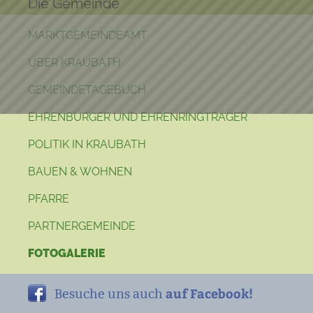
Die Gemeinde
MARKTGEMEINDEAMT
ÜBER KRAUBATH
GEMEINDETAGEBUCH
EHRENBÜRGER UND EHRENRINGTRÄGER
POLITIK IN KRAUBATH
BAUEN & WOHNEN
PFARRE
PARTNERGEMEINDE
FOTOGALERIE
auf Facebook!
Besuche uns auch