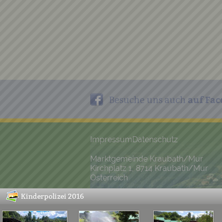
auf Fac
Besuche uns auch
Impressum
Datenschutz
Marktgemeinde Kraubath/Mur
Kirchplatz 1, 8714 Kraubath/Mur
Österreich
Kinderpolizei 2016