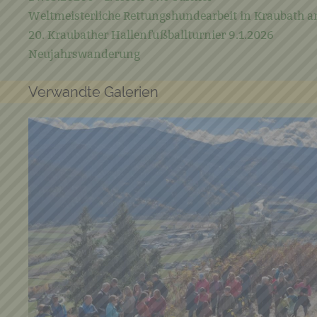
Weltmeisterliche Rettungshundearbeit in Kraubath a
20. Kraubather Hallenfußballturnier 9.1.2026
Neujahrswanderung
Verwandte Galerien