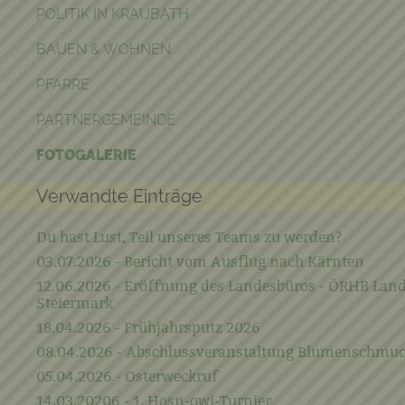
POLITIK IN KRAUBATH
BAUEN & WOHNEN
PFARRE
PARTNERGEMEINDE
FOTOGALERIE
Verwandte Einträge
Du hast Lust, Teil unseres Teams zu werden?
03.07.2026 - Bericht vom Ausflug nach Kärnten
12.06.2026 - Eröffnung des Landesbüros - ÖRHB Lan
Steiermark
18.04.2026 - Frühjahrsputz 2026
08.04.2026 - Abschlussveranstaltung Blumenschmu
05.04.2026 - Osterweckruf
14.03.20206 - 1. Hosn-owi-Turnier