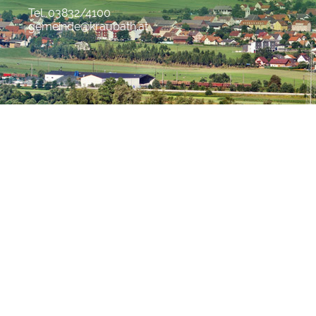
Tel. 03832/4100
gemeinde@kraubath.at