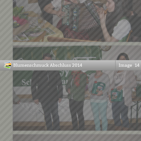
Blumenschmuck Abschluss 2014
Image
14