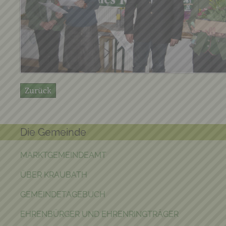
Zurück
Die Gemeinde
MARKTGEMEINDEAMT
ÜBER KRAUBATH
GEMEINDETAGEBUCH
EHRENBÜRGER UND EHRENRINGTRÄGER