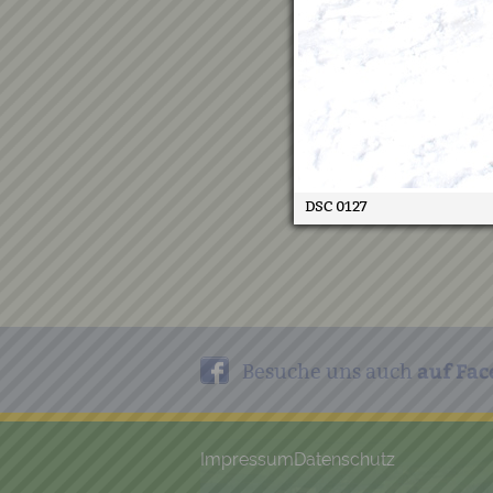
DSC 0127
auf Fac
Besuche uns auch
Impressum
Datenschutz