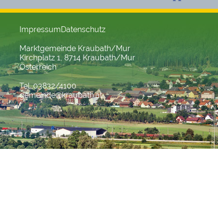
Impressum
Datenschutz
Marktgemeinde Kraubath/Mur
Kirchplatz 1, 8714 Kraubath/Mur
Österreich
Tel. 03832/4100
gemeinde@kraubath.at