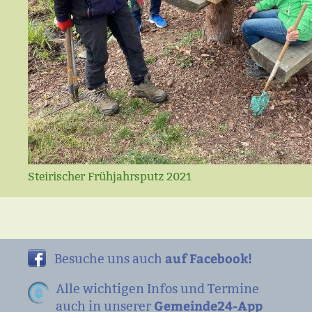
Steirischer Frühjahrsputz 2021
auf Facebook!
Besuche uns auch
Alle wichtigen Infos und Termine
Gemeinde24-App
auch in unserer