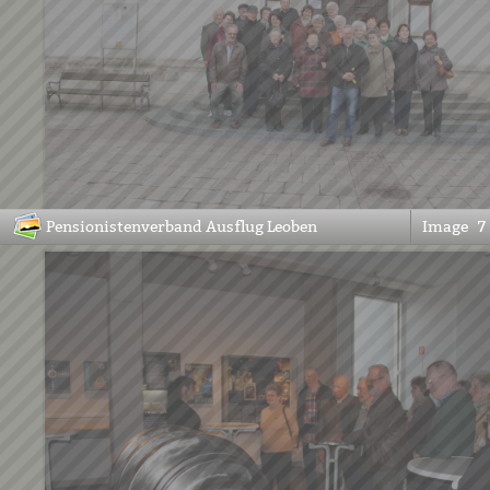
Pensionistenverband Ausflug Leoben
Image
7