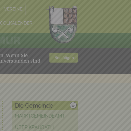
VEREINE
POOLKALENDER
 MUR
en. Wenn Sie
Bestätigen
inverstanden sind.
Die Gemeinde
MARKTGEMEINDEAMT
ÜBER KRAUBATH