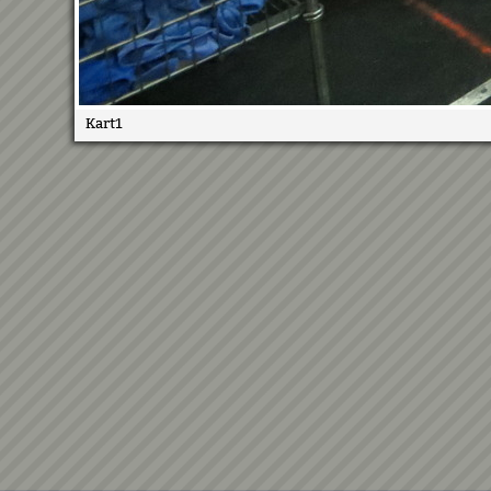
Kart1