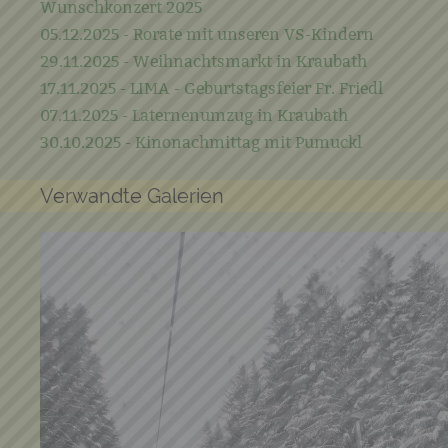
Wunschkonzert 2025
05.12.2025 - Rorate mit unseren VS-Kindern
29.11.2025 - Weihnachtsmarkt in Kraubath
17.11.2025 - LIMA - Geburtstagsfeier Fr. Friedl
07.11.2025 - Laternenumzug in Kraubath
30.10.2025 - Kinonachmittag mit Pumuckl
Verwandte Galerien