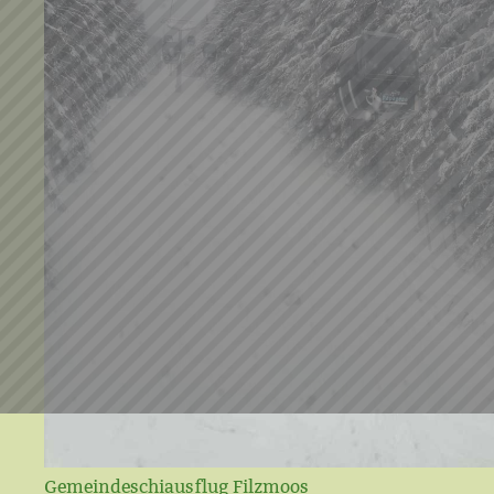
Gemeindeschiausflug Filzmoos