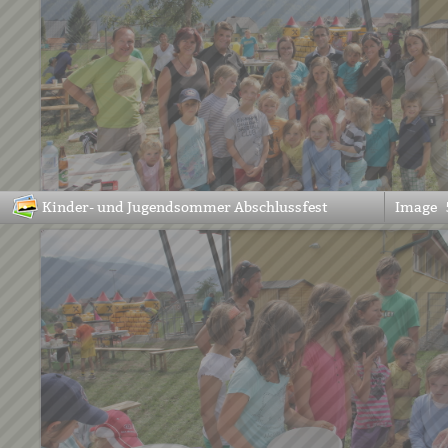
Kinder- und Jugendsommer Abschlussfest
Image