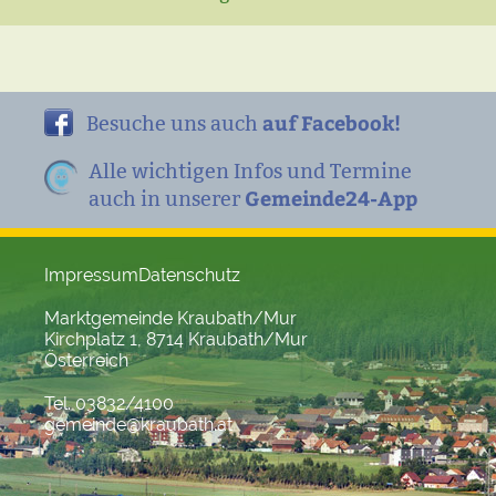
auf Facebook!
Besuche uns auch
Alle wichtigen Infos und Termine
Gemeinde24-App
auch in unserer
Impressum
Datenschutz
Marktgemeinde Kraubath/Mur
Kirchplatz 1, 8714 Kraubath/Mur
Österreich
Tel. 03832/4100
gemeinde@kraubath.at