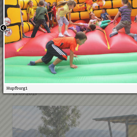
Wir verwenden Cookies, um unsere Webseite für Sie mög
benutzerfreundlich zu gestalten. Wenn Sie fortfahren, 
an, dass Sie mit der Verwendung von Cookies auf unsere
einverstanden sind.
Weitere Informationen:
Datenschutzerklärung/Cookie-Ri
Bestätigen
Kinder- und Jugendsommer
Abschlussfest
Hupfburg1
13.09.2013