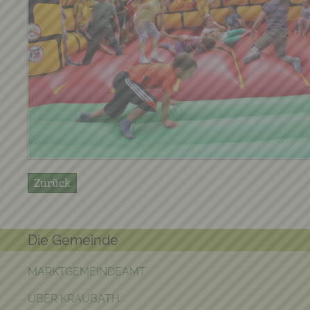
Zurück
Die Gemeinde
MARKTGEMEINDEAMT
ÜBER KRAUBATH