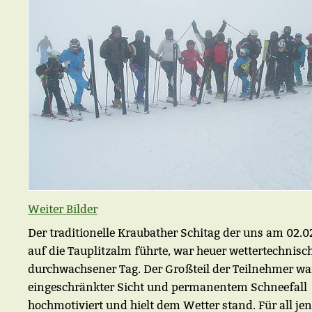
Weiter Bilder
Der traditionelle Kraubather Schitag der uns am 02.0
auf die Tauplitzalm führte, war heuer wettertechnisch
durchwachsener Tag. Der Großteil der Teilnehmer war
eingeschränkter Sicht und permanentem Schneefall
hochmotiviert und hielt dem Wetter stand. Für all jen