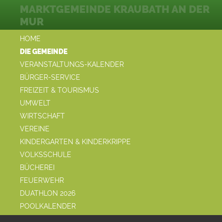
MARKTGEMEINDE KRAUBATH AN DER
MUR
HOME
DIE GEMEINDE
VERANSTALTUNGS-KALENDER
BÜRGER-SERVICE
FREIZEIT & TOURISMUS
UMWELT
WIRTSCHAFT
VEREINE
KINDERGARTEN & KINDERKRIPPE
VOLKSSCHULE
BÜCHEREI
FEUERWEHR
DUATHLON 2026
POOLKALENDER