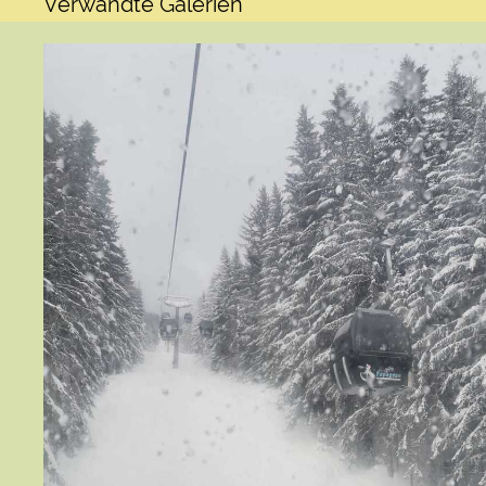
Verwandte Galerien