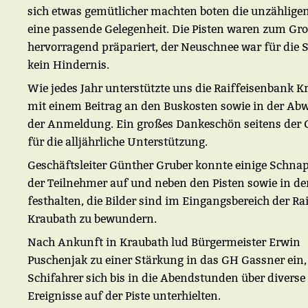
sich etwas gemütlicher machten boten die unzählige
eine passende Gelegenheit. Die Pisten waren zum Gro
hervorragend präpariert, der Neuschnee war für die 
kein Hindernis.
Wie jedes Jahr unterstützte uns die Raiffeisenbank K
mit einem Beitrag an den Buskosten sowie in der Ab
der Anmeldung. Ein großes Dankeschön seitens der
für die alljährliche Unterstützung.
Geschäftsleiter Günther Gruber konnte einige Schna
der Teilnehmer auf und neben den Pisten sowie in d
festhalten, die Bilder sind im Eingangsbereich der Ra
Kraubath zu bewundern.
Nach Ankunft in Kraubath lud Bürgermeister Erwin
Puschenjak zu einer Stärkung in das GH Gassner ein,
Schifahrer sich bis in die Abendstunden über diverse
Ereignisse auf der Piste unterhielten.