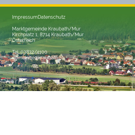
Impressum
Datenschutz
Marktgemeinde Kraubath/Mur
Kirchplatz 1, 8714 Kraubath/Mur
Österreich
Tel. 03832/4100
gemeinde@kraubath.at