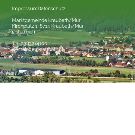
Impressum
Datenschutz
Marktgemeinde Kraubath/Mur
Kirchplatz 1, 8714 Kraubath/Mur
Österreich
Tel. 03832/4100
gemeinde@kraubath.at