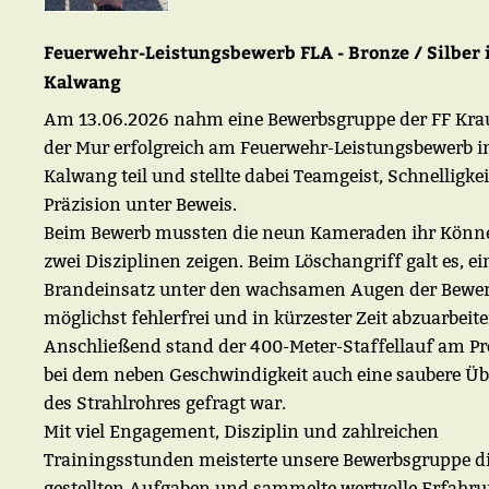
Feuerwehr-Leistungsbewerb FLA - Bronze / Silber 
Kalwang
Am 13.06.2026 nahm eine Bewerbsgruppe der FF Kra
der Mur erfolgreich am Feuerwehr-Leistungsbewerb i
Kalwang teil und stellte dabei Teamgeist, Schnelligke
Präzision unter Beweis.
Beim Bewerb mussten die neun Kameraden ihr Könn
zwei Disziplinen zeigen. Beim Löschangriff galt es, e
Brandeinsatz unter den wachsamen Augen der Bewer
möglichst fehlerfrei und in kürzester Zeit abzuarbeite
Anschließend stand der 400-Meter-Staffellauf am 
bei dem neben Geschwindigkeit auch eine saubere Ü
des Strahlrohres gefragt war.
Mit viel Engagement, Disziplin und zahlreichen
Trainingsstunden meisterte unsere Bewerbsgruppe d
gestellten Aufgaben und sammelte wertvolle Erfahru