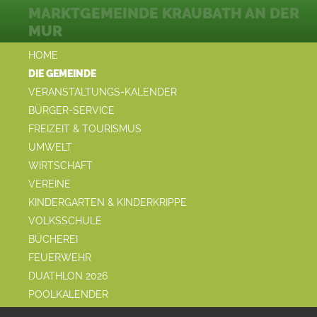
MARKTGEMEINDE KRAUBATH AN DER
MUR
HOME
DIE GEMEINDE
VERANSTALTUNGS-KALENDER
BÜRGER-SERVICE
FREIZEIT & TOURISMUS
UMWELT
WIRTSCHAFT
VEREINE
KINDERGARTEN & KINDERKRIPPE
VOLKSSCHULE
BÜCHEREI
FEUERWEHR
DUATHLON 2026
POOLKALENDER