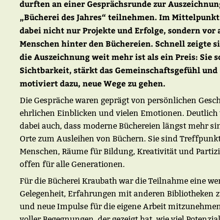
durften an einer Gesprächsrunde zur Auszeichnun
„Bücherei des Jahres“ teilnehmen. Im Mittelpunkt
dabei nicht nur Projekte und Erfolge, sondern vor 
Menschen hinter den Büchereien. Schnell zeigte si
die Auszeichnung weit mehr ist als ein Preis: Sie s
Sichtbarkeit, stärkt das Gemeinschaftsgefühl und
motiviert dazu, neue Wege zu gehen.
Die Gespräche waren geprägt von persönlichen Gesch
ehrlichen Einblicken und vielen Emotionen. Deutlich
dabei auch, dass moderne Büchereien längst mehr sin
Orte zum Ausleihen von Büchern. Sie sind Treffpunkt
Menschen, Räume für Bildung, Kreativität und Partizi
offen für alle Generationen.
Für die Bücherei Kraubath war die Teilnahme eine wer
Gelegenheit, Erfahrungen mit anderen Bibliotheken z
und neue Impulse für die eigene Arbeit mitzunehmen
voller Begegnungen, der gezeigt hat, wie viel Potenzial