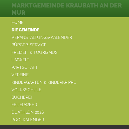
MARKTGEMEINDE KRAUBATH AN DER
MUR
HOME
DIE GEMEINDE
VERANSTALTUNGS-KALENDER
BÜRGER-SERVICE
FREIZEIT & TOURISMUS
UMWELT
WIRTSCHAFT
VEREINE
KINDERGARTEN & KINDERKRIPPE
VOLKSSCHULE
BÜCHEREI
FEUERWEHR
DUATHLON 2026
POOLKALENDER