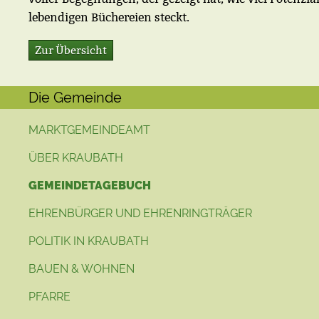
lebendigen Büchereien steckt.
Zur Übersicht
Die Gemeinde
MARKTGEMEINDEAMT
ÜBER KRAUBATH
GEMEINDETAGEBUCH
EHRENBÜRGER UND EHRENRINGTRÄGER
POLITIK IN KRAUBATH
BAUEN & WOHNEN
PFARRE