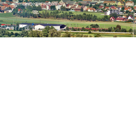
gemeinde@kraubath.at