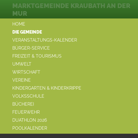
MARKTGEMEINDE KRAUBATH AN DER
MUR
HOME
DIE GEMEINDE
VERANSTALTUNGS-KALENDER
BÜRGER-SERVICE
FREIZEIT & TOURISMUS
UMWELT
WIRTSCHAFT
VEREINE
KINDERGARTEN & KINDERKRIPPE
VOLKSSCHULE
BÜCHEREI
FEUERWEHR
DUATHLON 2026
POOLKALENDER