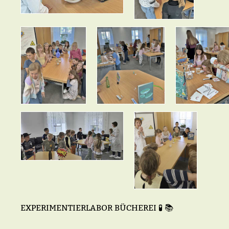
EXPERIMENTIERLABOR BÜCHEREI 🧪 📚