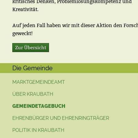
kritisches Denken, Problemlösungskompetenz und
Kreativität.
Auf jeden Fall haben wir mit dieser Aktion den Forsc
geweckt!
Zur Übersicht
Die Gemeinde
MARKTGEMEINDEAMT
ÜBER KRAUBATH
GEMEINDETAGEBUCH
EHRENBÜRGER UND EHRENRINGTRÄGER
POLITIK IN KRAUBATH