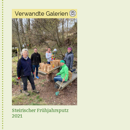
Verwandte Galerien
Steirischer Frühjahrsputz
1. Kraubather Tennis
2021
Vereinsmeisterschaft