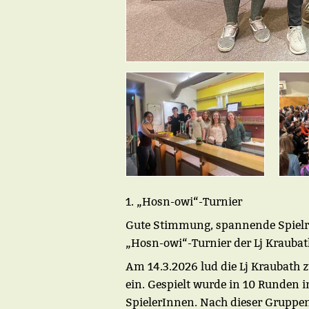
1. „Hosn-owi“-Turnier
Gute Stimmung, spannende Spielru
„Hosn-owi“-Turnier der Lj Kraubat
Am 14.3.2026 lud die Lj Kraubath 
ein. Gespielt wurde in 10 Runden i
SpielerInnen. Nach dieser Gruppen