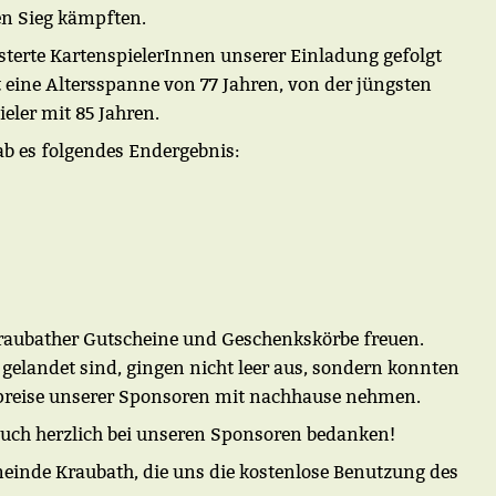
en Sieg kämpften.
sterte KartenspielerInnen unserer Einladung gefolgt
 eine Altersspanne von 77 Jahren, von der jüngsten
ieler mit 85 Jahren.
b es folgendes Endergebnis:
 Kraubather Gutscheine und Geschenkskörbe freuen.
 gelandet sind, gingen nicht leer aus, sondern konnten
preise unserer Sponsoren mit nachhause nehmen.
 auch herzlich bei unseren Sponsoren bedanken!
einde Kraubath, die uns die kostenlose Benutzung des