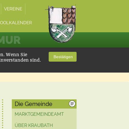
VEREINE
POOLKALENDER
 MUR
en. Wenn Sie
Bestätigen
inverstanden sind.
Die Gemeinde
MARKTGEMEINDEAMT
ÜBER KRAUBATH