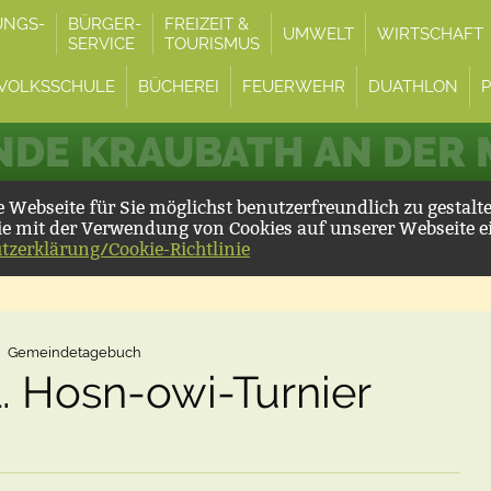
UNGS-
BÜRGER-
FREIZEIT &
UMWELT
WIRTSCHAFT
SERVICE
TOURISMUS
VOLKSSCHULE
BÜCHEREI
FEUERWEHR
DUATHLON
DE KRAUBATH AN DER
Webseite für Sie möglichst benutzerfreundlich zu gestalt
ie mit der Verwendung von Cookies auf unserer Webseite e
tzerklärung/Cookie-Richtlinie
Gemeindetagebuch
1. Hosn-owi-Turnier