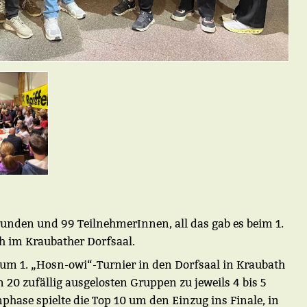
nden und 99 TeilnehmerInnen, all das gab es beim 1.
h im Kraubather Dorfsaal.
zum 1. „Hosn-owi“-Turnier in den Dorfsaal in Kraubath
n 20 zufällig ausgelosten Gruppen zu jeweils 4 bis 5
phase spielte die Top 10 um den Einzug ins Finale, in