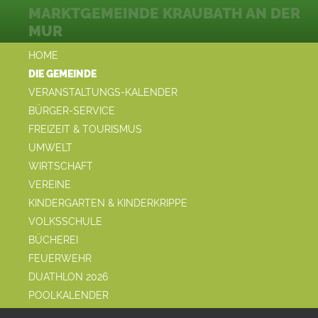
MARKTGEMEINDE KRAUBATH AN DER
MUR
HOME
DIE GEMEINDE
VERANSTALTUNGS-KALENDER
BÜRGER-SERVICE
FREIZEIT & TOURISMUS
UMWELT
WIRTSCHAFT
VEREINE
KINDERGARTEN & KINDERKRIPPE
VOLKSSCHULE
BÜCHEREI
FEUERWEHR
DUATHLON 2026
POOLKALENDER