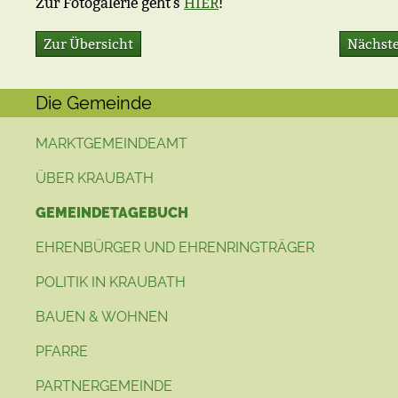
Zur Fotogalerie geht's
HIER
!
Zur Übersicht
Nächste
Die Gemeinde
MARKTGEMEINDEAMT
ÜBER KRAUBATH
GEMEINDETAGEBUCH
EHRENBÜRGER UND EHRENRINGTRÄGER
POLITIK IN KRAUBATH
BAUEN & WOHNEN
PFARRE
PARTNERGEMEINDE