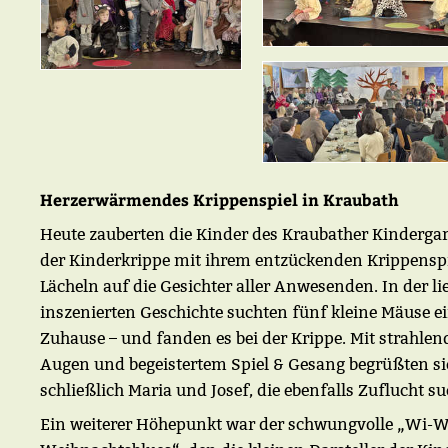
Herzerwärmendes Krippenspiel in Kraubath
Heute zauberten die Kinder des Kraubather Kinderga
der Kinderkrippe mit ihrem entzückenden Krippenspi
Lächeln auf die Gesichter aller Anwesenden. In der li
inszenierten Geschichte suchten fünf kleine Mäuse e
Zuhause – und fanden es bei der Krippe. Mit strahle
Augen und begeistertem Spiel & Gesang begrüßten si
schließlich Maria und Josef, die ebenfalls Zuflucht su
Ein weiterer Höhepunkt war der schwungvolle „Wi-