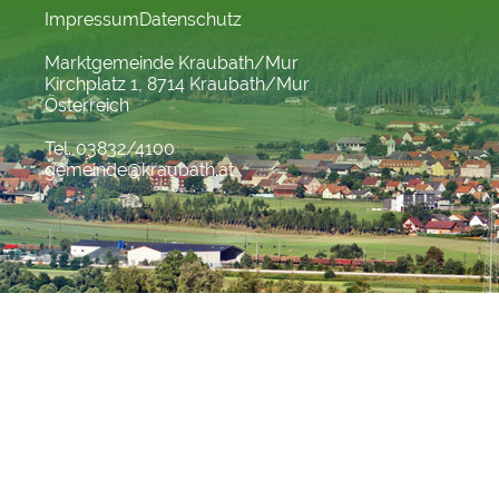
Impressum
Datenschutz
Marktgemeinde Kraubath/Mur
Kirchplatz 1, 8714 Kraubath/Mur
Österreich
Tel. 03832/4100
gemeinde@kraubath.at