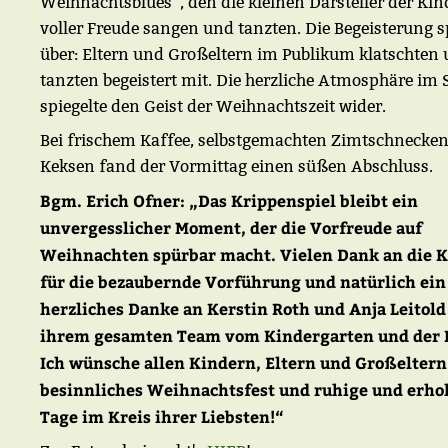
Weihnachtsblues“, den die kleinen Darsteller der Kin
voller Freude sangen und tanzten. Die Begeisterung 
über: Eltern und Großeltern im Publikum klatschten
tanzten begeistert mit. Die herzliche Atmosphäre im 
spiegelte den Geist der Weihnachtszeit wider.
Bei frischem Kaffee, selbstgemachten Zimtschnecke
Keksen fand der Vormittag einen süßen Abschluss.
Bgm. Erich Ofner: „Das Krippenspiel bleibt ein
unvergesslicher Moment, der die Vorfreude auf
Weihnachten spürbar macht. Vielen Dank an die 
für die bezaubernde Vorführung und natürlich ein
herzliches Danke an Kerstin Roth und Anja Leitold
ihrem gesamten Team vom Kindergarten und der 
Ich wünsche allen Kindern, Eltern und Großeltern
besinnliches Weihnachtsfest und ruhige und erh
Tage im Kreis ihrer Liebsten!“