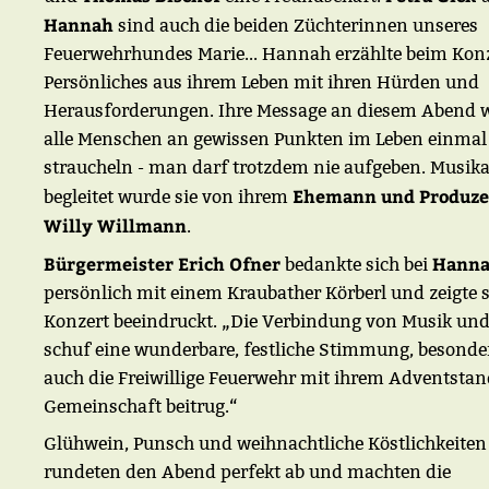
Hannah
sind auch die beiden Züchterinnen unseres
Feuerwehrhundes Marie... Hannah erzählte beim Kon
Persönliches aus ihrem Leben mit ihren Hürden und
Herausforderungen. Ihre Message an diesem Abend w
alle Menschen an gewissen Punkten im Leben einmal
straucheln - man darf trotzdem nie aufgeben. Musika
Ehemann und Produz
begleitet wurde sie von ihrem
Willy Willmann
.
Bürgermeister Erich Ofner
Hann
bedankte sich bei
persönlich mit einem Kraubather Körberl und zeigte 
Konzert beeindruckt. „Die Verbindung von Musik un
schuf eine wunderbare, festliche Stimmung, besonder
auch die Freiwillige Feuerwehr mit ihrem Adventstan
Gemeinschaft beitrug.“
Glühwein, Punsch und weihnachtliche Köstlichkeiten
rundeten den Abend perfekt ab und machten die