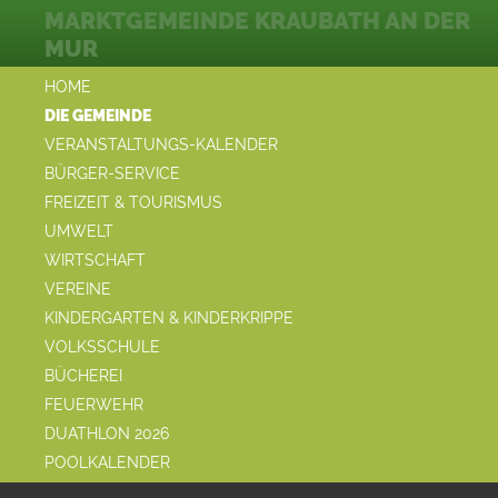
MARKTGEMEINDE KRAUBATH AN DER
MUR
HOME
DIE GEMEINDE
VERANSTALTUNGS-KALENDER
BÜRGER-SERVICE
FREIZEIT & TOURISMUS
UMWELT
WIRTSCHAFT
VEREINE
KINDERGARTEN & KINDERKRIPPE
VOLKSSCHULE
BÜCHEREI
FEUERWEHR
DUATHLON 2026
POOLKALENDER