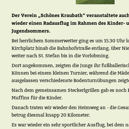
Der Verein „Schönes Kraubath“ veranstaltete auc
wieder einen Radausflug im Rahmen des Kinder- 
Jugendsommers.
Bei herrlichem Sommerwetter ging es um 15.30 Uhr l
Kirchplatz hinab die Bahnhofstraße entlang, über Ni
weiter nach St. Stefan bis in die Vorlobming.
Dort angekommen, zeigten die Jungs ihr fußballerisc
Können bei einem kleinen Turnier, während die Mäde
ausgelassen verschiedenste Bodenturnübungen zeigt
Nach dem gemeinsamen Steckerlgrillen gab es noch 
Muffins für die Kinder.
Danach traten wir wieder den Heimweg an - die Ges
betrug diesmal knapp 20 Kilometer.
Es war wieder ein sehr sportlicher Ausflug, bei dem n