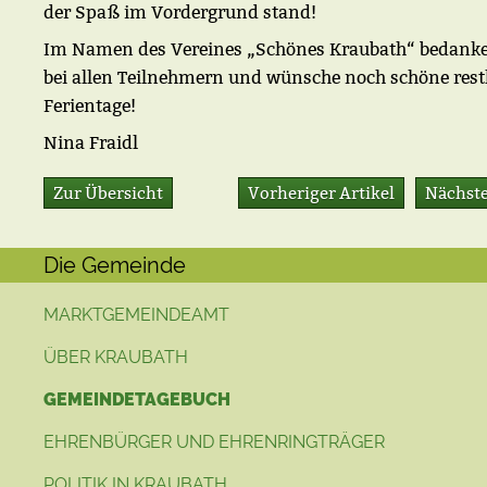
der Spaß im Vordergrund stand!
Im Namen des Vereines „Schönes Kraubath“ bedanke
bei allen Teilnehmern und wünsche noch schöne rest
Ferientage!
Nina Fraidl
Zur Übersicht
Vorheriger Artikel
Nächste
Die Gemeinde
MARKTGEMEINDEAMT
ÜBER KRAUBATH
GEMEINDETAGEBUCH
EHRENBÜRGER UND EHRENRINGTRÄGER
POLITIK IN KRAUBATH