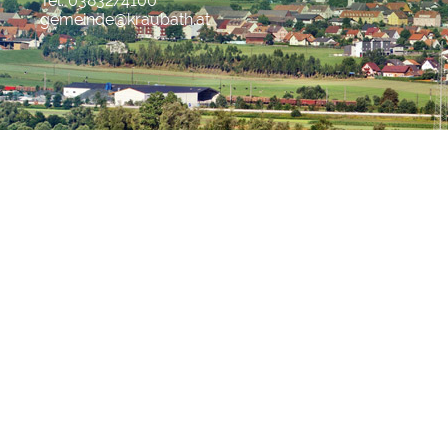
Tel. 03832/4100
gemeinde@kraubath.at