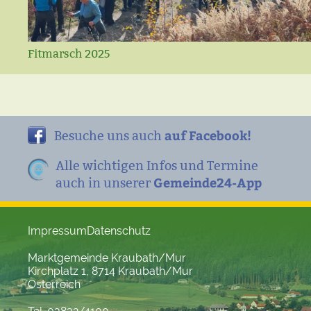
Fitmarsch 2025
auf Facebook!
Besuche uns auch
Alle wichtigen Infos und Termine
Gemeinde24-App
auch in unserer
Impressum
Datenschutz
Marktgemeinde Kraubath/Mur
Kirchplatz 1, 8714 Kraubath/Mur
Österreich