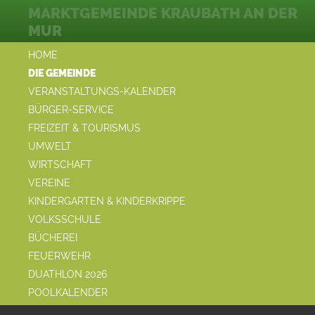
MARKTGEMEINDE KRAUBATH AN DER
MUR
HOME
DIE GEMEINDE
VERANSTALTUNGS-KALENDER
BÜRGER-SERVICE
FREIZEIT & TOURISMUS
UMWELT
WIRTSCHAFT
VEREINE
KINDERGARTEN & KINDERKRIPPE
VOLKSSCHULE
BÜCHEREI
FEUERWEHR
DUATHLON 2026
POOLKALENDER