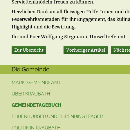
Serviettenknödeln freuen zu können.
Herzlichen Dank an all fleissigen HelferInnen und di
Feuerwehrkameraden für ihr Engagement, das kulina
Highlight und die Bewirtung.
Ihr und Euer Wolfgang Stegmann, Umweltreferent
Zur Übersicht
Vorheriger Artikel
Nächste
Die Gemeinde
MARKTGEMEINDEAMT
ÜBER KRAUBATH
GEMEINDETAGEBUCH
EHRENBÜRGER UND EHRENRINGTRÄGER
POLITIK IN KRAUBATH