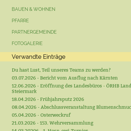
BAUEN & WOHNEN
PFARRE
PARTNERGEMEINDE
FOTOGALERIE
Verwandte Einträge
Du hast Lust, Teil unseres Teams zu werden?
03.07.2026 - Bericht vom Ausflug nach Kärnten
12.06.2026 - Eröffnung des Landesbüros - ÖRHB Lan
Steiermark
18.04.2026 - Frühjahrsputz 2026
08.04.2026 - Abschlussveranstaltung Blumenschmu
05.04.2026 - Osterweckruf
21.03.2026 - 153. Wehrversammlung
14.03.20206 - 1. Hosn-owi-Turnier