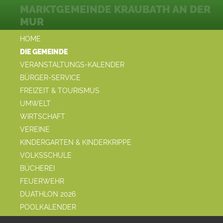
MARKTGEMEINDE KRAUBATH AN DER
MUR
HOME
DIE GEMEINDE
VERANSTALTUNGS-KALENDER
BÜRGER-SERVICE
FREIZEIT & TOURISMUS
UMWELT
WIRTSCHAFT
VEREINE
KINDERGARTEN & KINDERKRIPPE
VOLKSSCHULE
BÜCHEREI
FEUERWEHR
DUATHLON 2026
POOLKALENDER