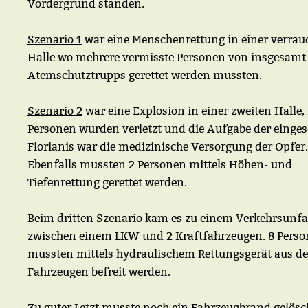
Vordergrund standen.
Szenario 1
war eine Menschenrettung in einer verrau
Halle wo mehrere vermisste Personen von insgesamt
Atemschutztrupps gerettet werden mussten.
Szenario 2
war eine Explosion in einer zweiten Halle
Personen wurden verletzt und die Aufgabe der einges
Florianis war die medizinische Versorgung der Opfer.
Ebenfalls mussten 2 Personen mittels Höhen- und
Tiefenrettung gerettet werden.
Beim dritten Szenario
kam es zu einem Verkehrsunfa
zwischen einem LKW und 2 Kraftfahrzeugen. 8 Pers
mussten mittels hydraulischem Rettungsgerät aus d
Fahrzeugen befreit werden.
Zu guter Letzt
musste noch ein Fahrzeugbrand gelösc