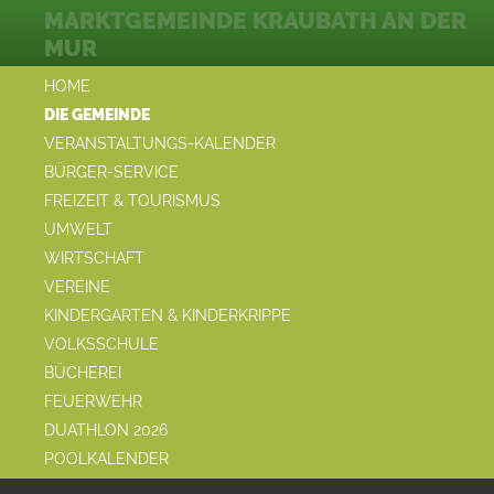
MARKTGEMEINDE KRAUBATH AN DER
MUR
HOME
DIE GEMEINDE
VERANSTALTUNGS-KALENDER
BÜRGER-SERVICE
FREIZEIT & TOURISMUS
UMWELT
WIRTSCHAFT
VEREINE
KINDERGARTEN & KINDERKRIPPE
VOLKSSCHULE
BÜCHEREI
FEUERWEHR
DUATHLON 2026
POOLKALENDER