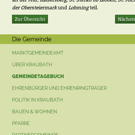
der Obersteiermark
und
Lobming
teil.
Zur Übersicht
Nächste
Die Gemeinde
MARKTGEMEINDEAMT
ÜBER KRAUBATH
GEMEINDETAGEBUCH
EHRENBÜRGER UND EHRENRINGTRÄGER
POLITIK IN KRAUBATH
BAUEN & WOHNEN
PFARRE