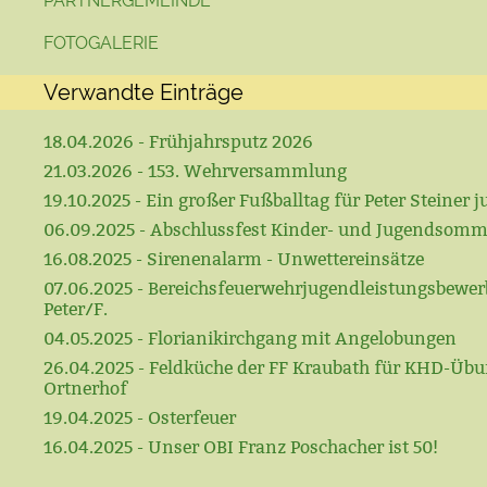
PARTNERGEMEINDE
FOTOGALERIE
Verwandte Einträge
18.04.2026 - Frühjahrsputz 2026
21.03.2026 - 153. Wehrversammlung
19.10.2025 - Ein großer Fußballtag für Peter Steiner ju
06.09.2025 - Abschlussfest Kinder- und Jugendsomm
16.08.2025 - Sirenenalarm - Unwettereinsätze
07.06.2025 - Bereichsfeuerwehrjugendleistungsbewerb
Peter/F.
04.05.2025 - Florianikirchgang mit Angelobungen
26.04.2025 - Feldküche der FF Kraubath für KHD-Üb
Ortnerhof
19.04.2025 - Osterfeuer
16.04.2025 - Unser OBI Franz Poschacher ist 50!