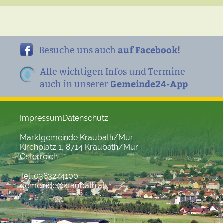
auf Facebook!
Besuche uns auch
Alle wichtigen Infos und Termine
Gemeinde24-App
auch in unserer
Impressum
Datenschutz
Marktgemeinde Kraubath/Mur
Kirchplatz 1, 8714 Kraubath/Mur
Österreich
Tel. 03832/4100
gemeinde@kraubath.at