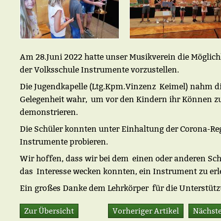
Am 28.Juni 2022 hatte unser Musikverein die Möglich
der Volksschule Instrumente vorzustellen.
Die Jugendkapelle (
Ltg.Kpm.Vinzenz
Keimel
) nahm d
Gelegenheit wahr,
um vor den Kindern ihr Können z
demonstrieren.
Die Schüler konnten unter Einhaltung der Corona-Reg
Instrumente probieren.
Wir hoffen, dass wir bei dem
einen oder anderen Sch
das
Interesse wecken konnten, ein Instrument zu erl
Ein großes Danke dem Lehrkörper
für die Unterstütz
Zur Übersicht
Vorheriger Artikel
Nächste