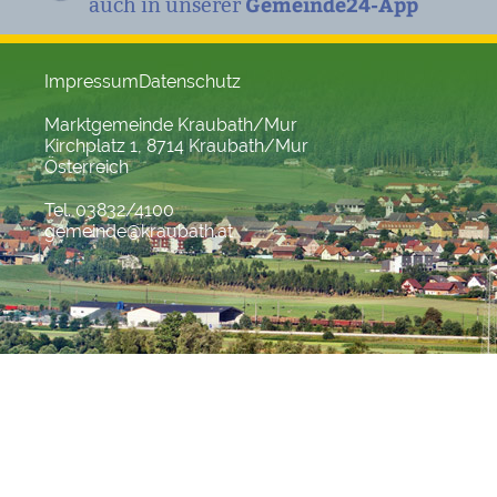
Gemeinde24-App
auch in unserer
Impressum
Datenschutz
Marktgemeinde Kraubath/Mur
Kirchplatz 1, 8714 Kraubath/Mur
Österreich
Tel. 03832/4100
gemeinde@kraubath.at