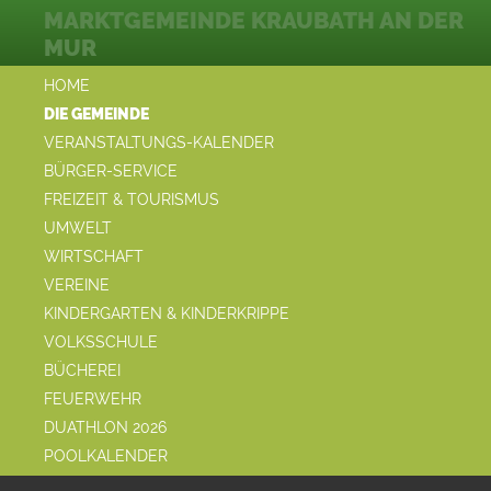
MARKTGEMEINDE KRAUBATH AN DER
MUR
HOME
DIE GEMEINDE
VERANSTALTUNGS-KALENDER
BÜRGER-SERVICE
FREIZEIT & TOURISMUS
UMWELT
WIRTSCHAFT
VEREINE
KINDERGARTEN & KINDERKRIPPE
VOLKSSCHULE
BÜCHEREI
FEUERWEHR
DUATHLON 2026
POOLKALENDER