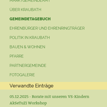
MARKTGEMEINDEAMT
ÜBER KRAUBATH
GEMEINDETAGEBUCH
EHRENBÜRGER UND EHRENRINGTRÄGER
POLITIK IN KRAUBATH
BAUEN & WOHNEN
PFARRE
PARTNERGEMEINDE
FOTOGALERIE
Verwandte Einträge
05.12.2025 - Rorate mit unseren VS-Kindern
AkSeTuZi Workshop