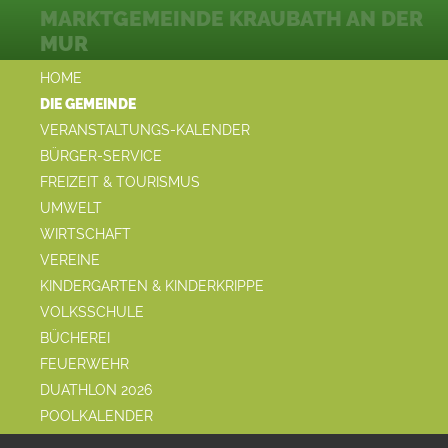
MARKTGEMEINDE KRAUBATH AN DER
MUR
HOME
DIE GEMEINDE
VERANSTALTUNGS-KALENDER
BÜRGER-SERVICE
FREIZEIT & TOURISMUS
UMWELT
WIRTSCHAFT
VEREINE
KINDERGARTEN & KINDERKRIPPE
VOLKSSCHULE
BÜCHEREI
FEUERWEHR
DUATHLON 2026
POOLKALENDER