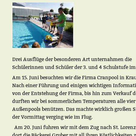
Drei Ausflüge der besonderen Art unternahmen die
Schülerinnen und Schüler der 3. und 4 Schulstufe im 
Am 15. Juni besuchten wir die Firma Cranpool in Kra
Nach einer Führung und einigen wichtigen Informat
von der Entstehung der Firma, bis hin zum Verkauf de
durften wir bei sommerlichen Temperaturen alle vier
Außenpools benützen. Das machte wirklich großen 
der Vormittag verging wie im Flug.
Am 20. Juni fuhren wir mit dem Zug nach St. Loren
dort die Bäckerei Gruber mit all ihren Köstlichkeiten 